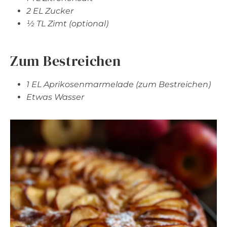
2 EL Zucker
½ TL Zimt (optional)
Zum Bestreichen
1 EL Aprikosenmarmelade (zum Bestreichen)
Etwas Wasser