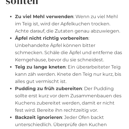
sollten
Zu viel Mehl verwenden
: Wenn zu viel Mehl
im Teig ist, wird der Apfelkuchen trocken.
Achte darauf, die Zutaten genau abzuwiegen.
Äpfel nicht richtig vorbereiten
:
Unbehandelte Äpfel können bitter
schmecken. Schäle die Äpfel und entferne das
Kerngehäuse, bevor du sie schneidest.
Teig zu lange kneten
: Ein überarbeiteter Teig
kann zäh werden. Knete den Teig nur kurz, bis
alles gut vermischt ist.
Pudding zu früh zubereiten
: Der Pudding
sollte erst kurz vor dem Zusammenbauen des
Kuchens zubereitet werden, damit er nicht
fest wird. Bereite ihn rechtzeitig vor.
Backzeit ignorieren
: Jeder Ofen backt
unterschiedlich. Überprüfe den Kuchen