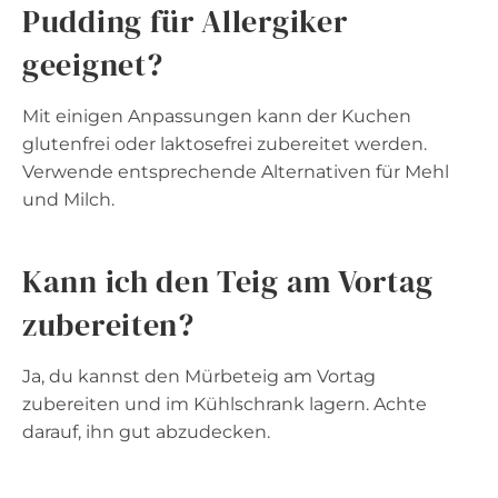
Pudding für Allergiker
geeignet?
Mit einigen Anpassungen kann der Kuchen
glutenfrei oder laktosefrei zubereitet werden.
Verwende entsprechende Alternativen für Mehl
und Milch.
Kann ich den Teig am Vortag
zubereiten?
Ja, du kannst den Mürbeteig am Vortag
zubereiten und im Kühlschrank lagern. Achte
darauf, ihn gut abzudecken.