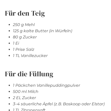
Für den Teig
250 g Mehl
125 g kalte Butter (in Würfeln)
80 g Zucker
1 Ei
1 Prise Salz
1 TL Vanillezucker
Für die Füllung
1 Päckchen Vanillepuddingpulver
500 ml Milch
2 EL Zucker
3–4 säuerliche Äpfel (z. B. Boskoop oder Elstar)
1 TL Zitronensaft