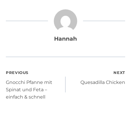
Hannah
Post
PREVIOUS
NEXT
Gnocchi Pfanne mit
Quesadilla Chicken
navigation
Spinat und Feta –
einfach & schnell