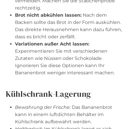
vermeiden. Machen Sie die Stäbchenprobe
rechtzeitig.
Brot nicht abkühlen lassen:
Nach dem
Backen sollte das Brot in der Form auskühlen.
Das direkte Herausnehmen kann dazu führen,
dass es bricht oder zerfällt.
Variationen außer Acht lassen:
Experimentieren Sie mit verschiedenen
Zutaten wie Nüssen oder Schokolade.
Ignorieren Sie diese Optionen kann Ihr
Bananenbrot weniger interessant machen.
Kühlschrank-Lagerung
Bewahrung der Frische:
Das Bananenbrot
kann in einem luftdichten Behälter im
Kühlschrank aufbewahrt werden.
Haltbarkeit:
Im Kühlschrank lagert es sich