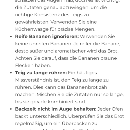
schätzen das Augenmaß, doch es ist wichtig,
die Zutaten genau abzuwiegen, um die
richtige Konsistenz des Teigs zu
gewährleisten. Verwenden Sie eine
Küchenwaage für präzise Mengen.
Reife Bananen ignorieren:
Verwenden Sie
keine unreifen Bananen. Je reifer die Banane,
desto süßer und aromatischer wird das Brot.
Achten Sie darauf, dass die Bananen braune
Flecken haben.
Teig zu lange rühren:
Ein häufiges
Missverständnis ist, den Teig zu lange zu
rühren. Dies kann das Bananenbrot zäh
machen. Mischen Sie die Zutaten nur so lange,
bis sie gerade kombiniert sind.
Backzeit nicht im Auge behalten:
Jeder Ofen
backt unterschiedlich. Überprüfen Sie das Brot
regelmäßig, um ein Überbacken zu