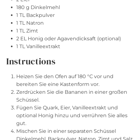
180 g
Dinkelmehl
1
TL Backpulver
1
TL Natron
1
TL Zimt
2
EL Honig oder Agavendicksaft (optional)
1
TL Vanilleextrakt
Instructions
Heizen Sie den Ofen auf 180 °C vor und
bereiten Sie eine Kastenform vor.
Zerdrücken Sie die Bananen in einer großen
Schüssel.
Fügen Sie Quark, Eier, Vanilleextrakt und
optional Honig hinzu und verrühren Sie alles
gut.
Mischen Sie in einer separaten Schüssel
Dinkelmehl, Backpulver, Natron, Zimt und Salz.