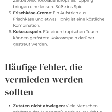
Zartbitterschokoladendrops als Topping
bringen eine leckere Süße ins Spiel.
Frischkäse-Creme
: Ein Aufstrich aus
Frischkäse und etwas Honig ist eine köstliche
Kombination.
Kokosraspeln
: Für einen tropischen Touch
können geröstete Kokosraspeln darüber
gestreut werden.
Häufige Fehler, die
vermieden werden
sollten
Zutaten nicht abwiegen:
Viele Menschen