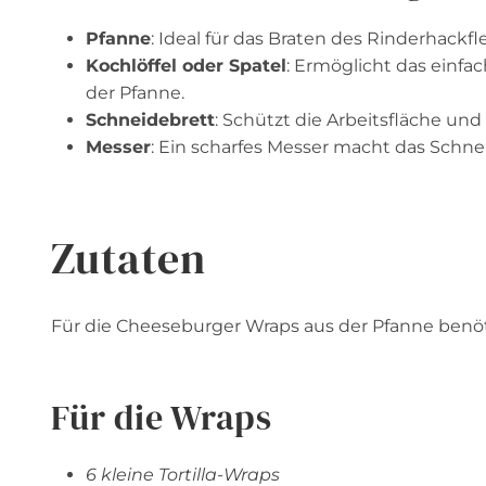
Pfanne
: Ideal für das Braten des Rinderhackf
Kochlöffel oder Spatel
: Ermöglicht das einf
der Pfanne.
Schneidebrett
: Schützt die Arbeitsfläche un
Messer
: Ein scharfes Messer macht das Schne
Zutaten
Für die Cheeseburger Wraps aus der Pfanne benöt
Für die Wraps
6 kleine Tortilla-Wraps