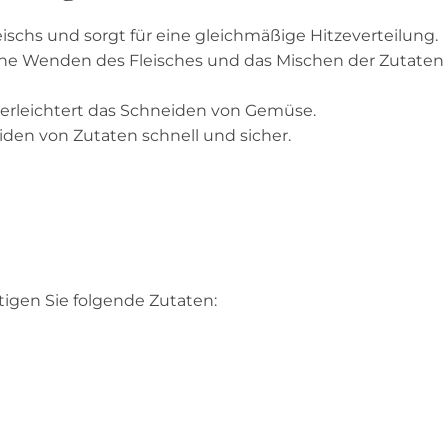
leischs und sorgt für eine gleichmäßige Hitzeverteilung.
ache Wenden des Fleisches und das Mischen der Zutaten 
d erleichtert das Schneiden von Gemüse.
iden von Zutaten schnell und sicher.
igen Sie folgende Zutaten: