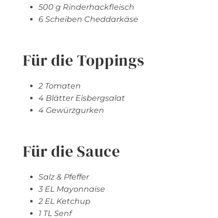
500 g Rinderhackfleisch
6 Scheiben Cheddarkäse
Für die Toppings
2 Tomaten
4 Blätter Eisbergsalat
4 Gewürzgurken
Für die Sauce
Salz & Pfeffer
3 EL Mayonnaise
2 EL Ketchup
1 TL Senf