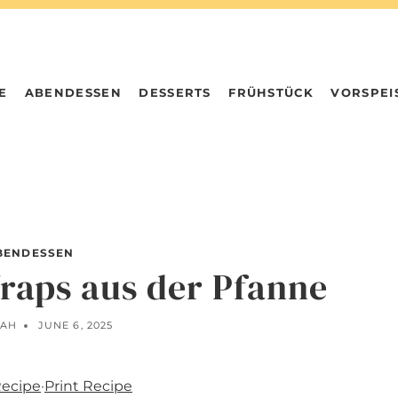
E
ABENDESSEN
DESSERTS
FRÜHSTÜCK
VORSPEI
BENDESSEN
raps aus der Pfanne
AH
JUNE 6, 2025
Recipe
·
Print Recipe