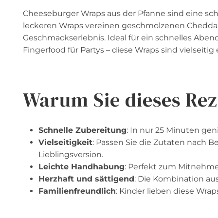
Cheeseburger Wraps aus der Pfanne sind eine schn
leckeren Wraps vereinen geschmolzenen Cheddar m
Geschmackserlebnis. Ideal für ein schnelles Abe
Fingerfood für Partys – diese Wraps sind vielseit
Warum Sie dieses Rez
Schnelle Zubereitung
: In nur 25 Minuten gen
Vielseitigkeit
: Passen Sie die Zutaten nach Be
Lieblingsversion.
Leichte Handhabung
: Perfekt zum Mitnehmen
Herzhaft und sättigend
: Die Kombination au
Familienfreundlich
: Kinder lieben diese Wrap