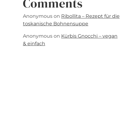
Comments
Anonymous
on
Ribollita – Rezept für die
toskanische Bohnensuppe
Anonymous
on
Kürbis Gnocchi – vegan
& einfach