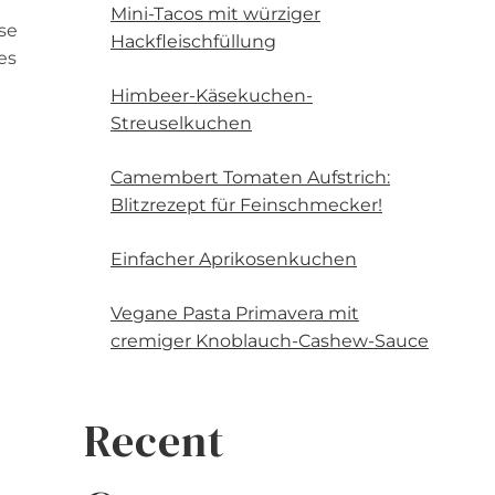
Mini-Tacos mit würziger
se
Hackfleischfüllung
es
Himbeer-Käsekuchen-
Streuselkuchen
Camembert Tomaten Aufstrich:
Blitzrezept für Feinschmecker!
Einfacher Aprikosenkuchen
Vegane Pasta Primavera mit
cremiger Knoblauch-Cashew-Sauce
Recent