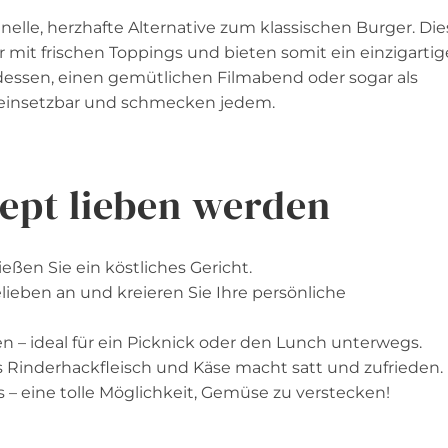
elle, herzhafte Alternative zum klassischen Burger. Die
it frischen Toppings und bieten somit ein einzigartig
ndessen, einen gemütlichen Filmabend oder sogar als
ig einsetzbar und schmecken jedem.
ept lieben werden
ießen Sie ein köstliches Gericht.
lieben an und kreieren Sie Ihre persönliche
 – ideal für ein Picknick oder den Lunch unterwegs.
s Rinderhackfleisch und Käse macht satt und zufrieden.
s – eine tolle Möglichkeit, Gemüse zu verstecken!