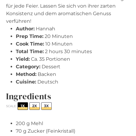
für jede Feier. Lassen Sie sich von ihrer zarten
Konsistenz und dem aromatischen Genuss
verführen!
Author:
Hannah
Prep Time:
20 Minuten
Cook Time:
10 Minuten
Total Time:
2 hours 30 minutes
Yield:
Ca. 35 Portionen
Category:
Dessert
Method:
Backen
Cuisine:
Deutsch
Ingredients
1X
2X
3X
SCALE
200 g
Mehl
70 g
Zucker (Feinkristall)