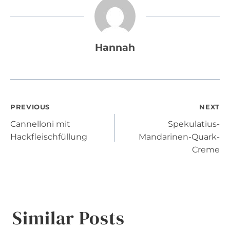
Hannah
Post
PREVIOUS
NEXT
Cannelloni mit
Spekulatius-
navigation
Hackfleischfüllung
Mandarinen-Quark-
Creme
Similar Posts