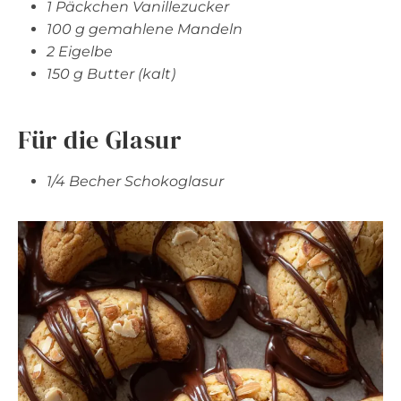
1 Päckchen Vanillezucker
100 g gemahlene Mandeln
2 Eigelbe
150 g Butter (kalt)
Für die Glasur
1/4 Becher Schokoglasur