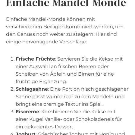
Einfache Mandel-Monde
Einfache Mandel-Monde können mit
verschiedenen Beilagen kombiniert werden, um
den Genuss noch weiter zu steigern. Hier sind
einige hervorragende Vorschläge:
Frische Früchte
: Servieren Sie die Kekse mit
einer Auswahl an frischen Beeren oder
Scheiben von Äpfeln und Birnen für eine
fruchtige Ergänzung.
Schlagsahne
: Eine Portion frisch geschlagener
Sahne passt wunderbar zu den Mandeln und
bringt eine cremige Textur ins Spiel.
Eiscreme
: Kombinieren Sie die Kekse mit
einer Kugel Vanille- oder Schokoladeneis für
ein dekadentes Dessert.
Joghurt
: Griechischer Joghurt mit Honig und