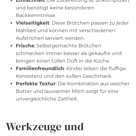
Einfachheit
: Die Zubereitung ist unkompliziert
und benötigt keine besonderen
Backkenntnisse.
Vielseitigkeit
: Diese Brötchen passen zu jeder
Mahlzeit und können mit verschiedenen
Aufstrichen serviert werden.
Frische
: Selbstgemachte Brötchen
schmecken immer besser als gekaufte und
bringen einen tollen Duft in die Küche.
Familienfreundlich
: Kinder lieben die fluffige
Konsistenz und den süßen Geschmack.
Perfekte Textur
: Die Kombination aus weicher
Butter und lauwarmer Milch sorgt für eine
unvergleichliche Zartheit.
Werkzeuge und