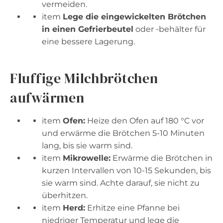
vermeiden.
item
Lege die eingewickelten Brötchen
in einen Gefrierbeutel
oder -behälter für
eine bessere Lagerung.
Fluffige Milchbrötchen
aufwärmen
item
Ofen:
Heize den Ofen auf 180 °C vor
und erwärme die Brötchen 5-10 Minuten
lang, bis sie warm sind.
item
Mikrowelle:
Erwärme die Brötchen in
kurzen Intervallen von 10-15 Sekunden, bis
sie warm sind. Achte darauf, sie nicht zu
überhitzen.
item
Herd:
Erhitze eine Pfanne bei
niedriger Temperatur und lege die