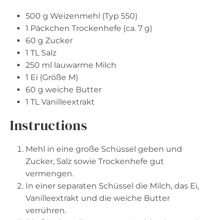
500 g
Weizenmehl (Typ 550)
1
Päckchen Trockenhefe (ca.
7 g
)
60 g
Zucker
1
TL Salz
250
ml lauwarme Milch
1
Ei (Größe M)
60 g
weiche Butter
1
TL Vanilleextrakt
Instructions
Mehl in eine große Schüssel geben und
Zucker, Salz sowie Trockenhefe gut
vermengen.
In einer separaten Schüssel die Milch, das Ei,
Vanilleextrakt und die weiche Butter
verrühren.