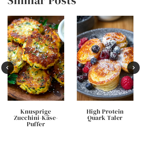
Similar Posts
Knusprige
High Protein
Zucchini-Käse-
Quark Taler
Puffer