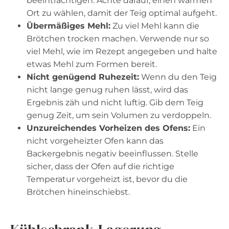
beeinträchtigen. Achte darauf, einen warmen
Ort zu wählen, damit der Teig optimal aufgeht.
Übermäßiges Mehl:
Zu viel Mehl kann die
Brötchen trocken machen. Verwende nur so
viel Mehl, wie im Rezept angegeben und halte
etwas Mehl zum Formen bereit.
Nicht genügend Ruhezeit:
Wenn du den Teig
nicht lange genug ruhen lässt, wird das
Ergebnis zäh und nicht luftig. Gib dem Teig
genug Zeit, um sein Volumen zu verdoppeln.
Unzureichendes Vorheizen des Ofens:
Ein
nicht vorgeheizter Ofen kann das
Backergebnis negativ beeinflussen. Stelle
sicher, dass der Ofen auf die richtige
Temperatur vorgeheizt ist, bevor du die
Brötchen hineinschiebst.