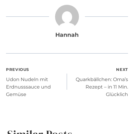
Hannah
Post
PREVIOUS
NEXT
Udon Nudeln mit
Quarkbällchen: Oma’s
navigation
Erdnusssauce und
Rezept – in 11 Min.
Gemüse
Glücklich