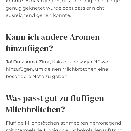
könnte es daran liegen, dass der Teig nicht lange
genug geknetet wurde oder dass er nicht
ausreichend gehen konnte.
Kann ich andere Aromen
hinzufügen?
Ja! Du kannst Zimt, Kakao oder sogar Nüsse
hinzufügen, um deinen Milchbrötchen eine
besondere Note zu geben.
Was passt gut zu fluffigen
Milchbrötchen?
Fluffige Milchbrötchen schmecken hervorragend
mit Marmelade, Honig oder Schokoladenaufstrich