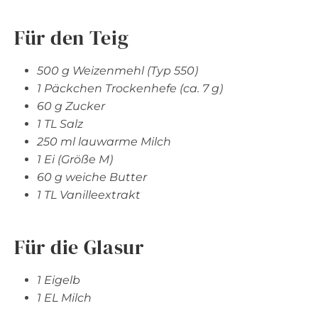
Für den Teig
500 g Weizenmehl (Typ 550)
1 Päckchen Trockenhefe (ca. 7 g)
60 g Zucker
1 TL Salz
250 ml lauwarme Milch
1 Ei (Größe M)
60 g weiche Butter
1 TL Vanilleextrakt
Für die Glasur
1 Eigelb
1 EL Milch