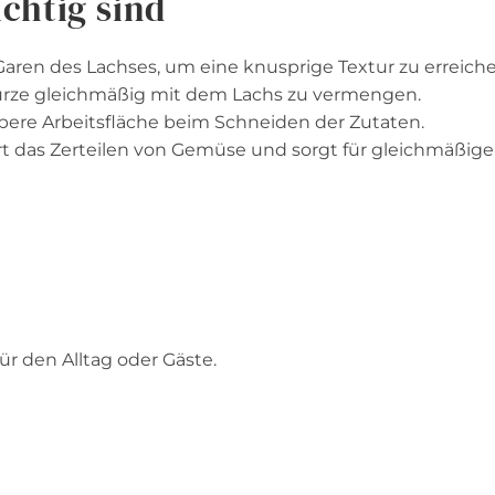
chtig sind
 Garen des Lachses, um eine knusprige Textur zu erreiche
würze gleichmäßig mit dem Lachs zu vermengen.
aubere Arbeitsfläche beim Schneiden der Zutaten.
tert das Zerteilen von Gemüse und sorgt für gleichmäßige
ür den Alltag oder Gäste.