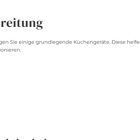
reitung
gen Sie einige grundlegende Küchengeräte. Diese helf
ionieren.