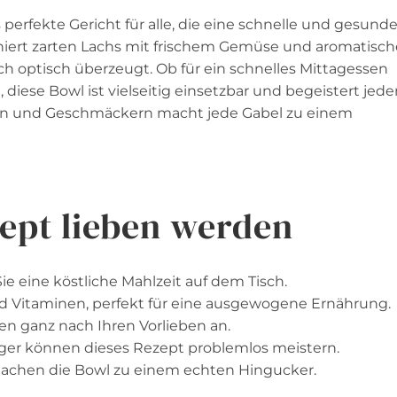
s perfekte Gericht für alle, die eine schnelle und gesund
iert zarten Lachs mit frischem Gemüse und aromatisc
h optisch überzeugt. Ob für ein schnelles Mittagessen
diese Bowl ist vielseitig einsetzbar und begeistert jede
ren und Geschmäckern macht jede Gabel zu einem
ept lieben werden
ie eine köstliche Mahlzeit auf dem Tisch.
nd Vitaminen, perfekt für eine ausgewogene Ernährung.
ten ganz nach Ihren Vorlieben an.
ger können dieses Rezept problemlos meistern.
machen die Bowl zu einem echten Hingucker.