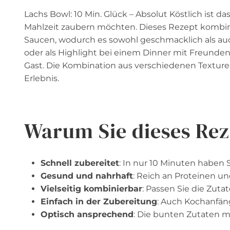
Lachs Bowl: 10 Min. Glück – Absolut Köstlich ist da
Mahlzeit zaubern möchten. Dieses Rezept kombin
Saucen, wodurch es sowohl geschmacklich als auc
oder als Highlight bei einem Dinner mit Freunden, 
Gast. Die Kombination aus verschiedenen Textu
Erlebnis.
Warum Sie dieses Rez
Schnell zubereitet
: In nur 10 Minuten haben S
Gesund und nahrhaft
: Reich an Proteinen u
Vielseitig kombinierbar
: Passen Sie die Zuta
Einfach in der Zubereitung
: Auch Kochanfän
Optisch ansprechend
: Die bunten Zutaten 