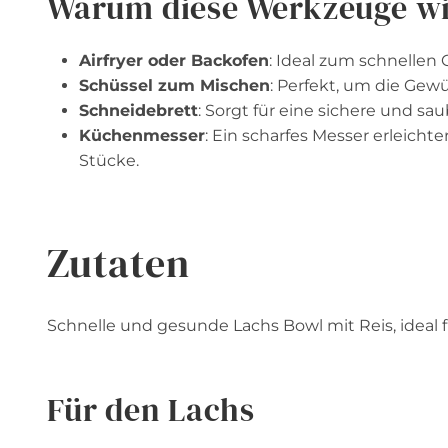
Warum diese Werkzeuge wi
Airfryer oder Backofen
: Ideal zum schnellen
Schüssel zum Mischen
: Perfekt, um die Ge
Schneidebrett
: Sorgt für eine sichere und s
Küchenmesser
: Ein scharfes Messer erleich
Stücke.
Zutaten
Schnelle und gesunde Lachs Bowl mit Reis, ideal f
Für den Lachs