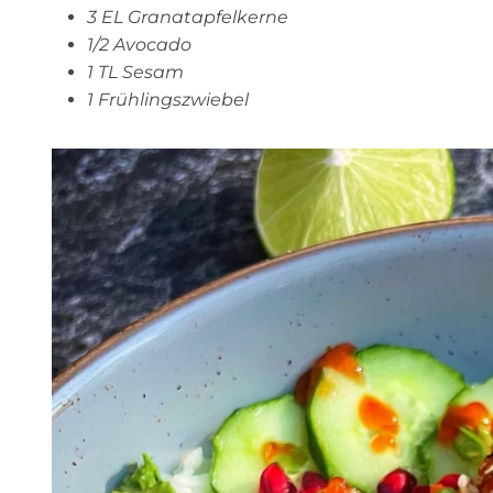
3 EL Granatapfelkerne
1/2 Avocado
1 TL Sesam
1 Frühlingszwiebel