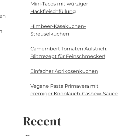
Mini-Tacos mit würziger
e
Hackfleischfüllung
hen
Himbeer-Käsekuchen-
n
Streuselkuchen
Camembert Tomaten Aufstrich:
Blitzrezept für Feinschmecker!
Einfacher Aprikosenkuchen
Vegane Pasta Primavera mit
cremiger Knoblauch-Cashew-Sauce
Recent