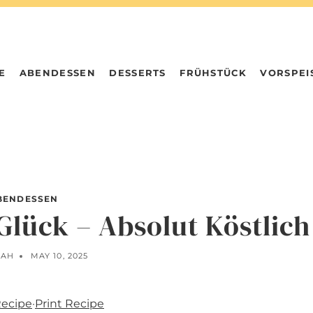
E
ABENDESSEN
DESSERTS
FRÜHSTÜCK
VORSPEI
BENDESSEN
Glück – Absolut Köstlich
NAH
MAY 10, 2025
Recipe
·
Print Recipe