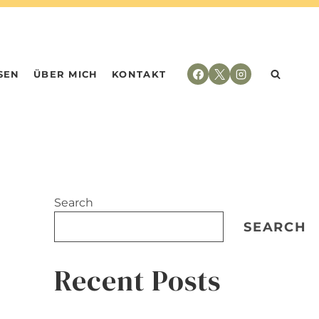
SEN
ÜBER MICH
KONTAKT
Search
SEARCH
Recent Posts