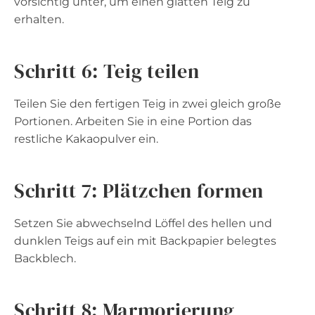
vorsichtig unter, um einen glatten Teig zu
erhalten.
Schritt 6: Teig teilen
Teilen Sie den fertigen Teig in zwei gleich große
Portionen. Arbeiten Sie in eine Portion das
restliche Kakaopulver ein.
Schritt 7: Plätzchen formen
Setzen Sie abwechselnd Löffel des hellen und
dunklen Teigs auf ein mit Backpapier belegtes
Backblech.
Schritt 8: Marmorierung