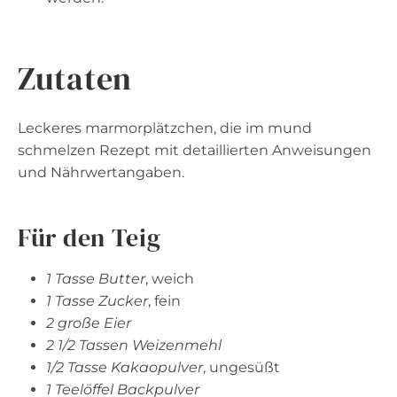
Zutaten
Leckeres marmorplätzchen, die im mund
schmelzen Rezept mit detaillierten Anweisungen
und Nährwertangaben.
Für den Teig
1 Tasse Butter
, weich
1 Tasse Zucker
, fein
2 große Eier
2 1/2 Tassen Weizenmehl
1/2 Tasse Kakaopulver
, ungesüßt
1 Teelöffel Backpulver