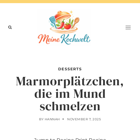
Skip
to
content
DESSERTS
Marmorplätzchen,
die im Mund
schmelzen
BY
HANNAH
NOVEMBER 7, 2025