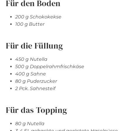
Für den Boden
200 g Schokokekse
100 g Butter
Für die Füllung
450 g Nutella
500 g Doppelrahmfrischkäse
400 g Sahne
80 g Puderzucker
2 Pck. Sahnesteif
Für das Topping
80 g Nutella
3-4 EL gehackte und geröstete Haselnüsse