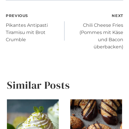
Post
PREVIOUS
NEXT
Pikantes Antipasti
Chili Cheese Fries
navigation
Tiramisu mit Brot
(Pommes mit Käse
Crumble
und Bacon
überbacken)
Similar Posts