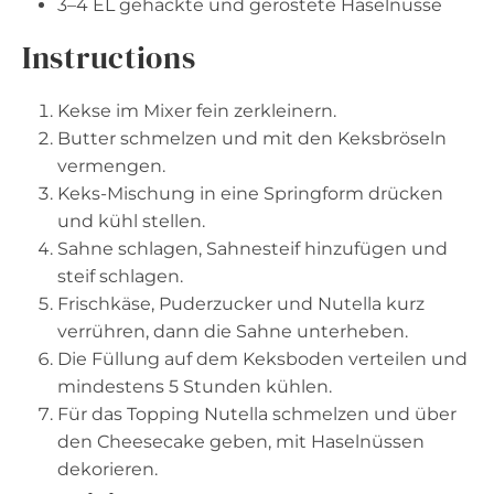
3
–
4
EL gehackte und geröstete Haselnüsse
Instructions
Kekse im Mixer fein zerkleinern.
Butter schmelzen und mit den Keksbröseln
vermengen.
Keks-Mischung in eine Springform drücken
und kühl stellen.
Sahne schlagen, Sahnesteif hinzufügen und
steif schlagen.
Frischkäse, Puderzucker und Nutella kurz
verrühren, dann die Sahne unterheben.
Die Füllung auf dem Keksboden verteilen und
mindestens 5 Stunden kühlen.
Für das Topping Nutella schmelzen und über
den Cheesecake geben, mit Haselnüssen
dekorieren.