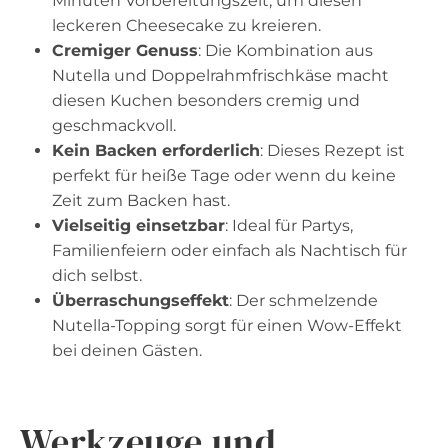
Minuten Vorbereitungszeit, um diesen
leckeren Cheesecake zu kreieren.
Cremiger Genuss
: Die Kombination aus
Nutella und Doppelrahmfrischkäse macht
diesen Kuchen besonders cremig und
geschmackvoll.
Kein Backen erforderlich
: Dieses Rezept ist
perfekt für heiße Tage oder wenn du keine
Zeit zum Backen hast.
Vielseitig einsetzbar
: Ideal für Partys,
Familienfeiern oder einfach als Nachtisch für
dich selbst.
Überraschungseffekt
: Der schmelzende
Nutella-Topping sorgt für einen Wow-Effekt
bei deinen Gästen.
Werkzeuge und