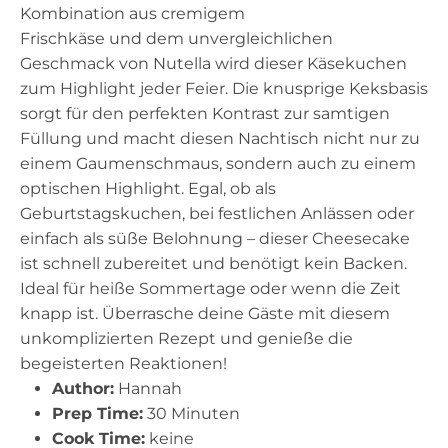
Kombination aus cremigem
Frischkäse und dem unvergleichlichen
Geschmack von Nutella wird dieser Käsekuchen
zum Highlight jeder Feier. Die knusprige Keksbasis
sorgt für den perfekten Kontrast zur samtigen
Füllung und macht diesen Nachtisch nicht nur zu
einem Gaumenschmaus, sondern auch zu einem
optischen Highlight. Egal, ob als
Geburtstagskuchen, bei festlichen Anlässen oder
einfach als süße Belohnung – dieser Cheesecake
ist schnell zubereitet und benötigt kein Backen.
Ideal für heiße Sommertage oder wenn die Zeit
knapp ist. Überrasche deine Gäste mit diesem
unkomplizierten Rezept und genieße die
begeisterten Reaktionen!
Author:
Hannah
Prep Time:
30 Minuten
Cook Time:
keine