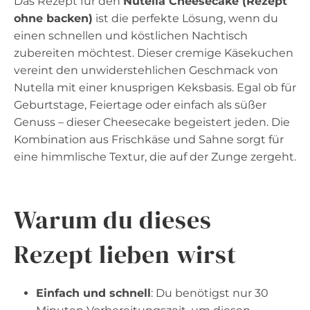
Das Rezept für den
Nutella Cheesecake (Rezept
ohne backen)
ist die perfekte Lösung, wenn du
einen schnellen und köstlichen Nachtisch
zubereiten möchtest. Dieser cremige Käsekuchen
vereint den unwiderstehlichen Geschmack von
Nutella mit einer knusprigen Keksbasis. Egal ob für
Geburtstage, Feiertage oder einfach als süßer
Genuss – dieser Cheesecake begeistert jeden. Die
Kombination aus Frischkäse und Sahne sorgt für
eine himmlische Textur, die auf der Zunge zergeht.
Warum du dieses
Rezept lieben wirst
Einfach und schnell
: Du benötigst nur 30