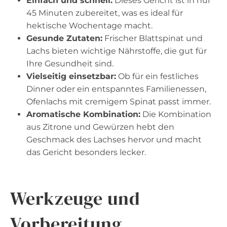
Einfach und schnell:
Dieses Gericht ist in nur
45 Minuten zubereitet, was es ideal für
hektische Wochentage macht.
Gesunde Zutaten:
Frischer Blattspinat und
Lachs bieten wichtige Nährstoffe, die gut für
Ihre Gesundheit sind.
Vielseitig einsetzbar:
Ob für ein festliches
Dinner oder ein entspanntes Familienessen,
Ofenlachs mit cremigem Spinat passt immer.
Aromatische Kombination:
Die Kombination
aus Zitrone und Gewürzen hebt den
Geschmack des Lachses hervor und macht
das Gericht besonders lecker.
Werkzeuge und
Vorbereitung