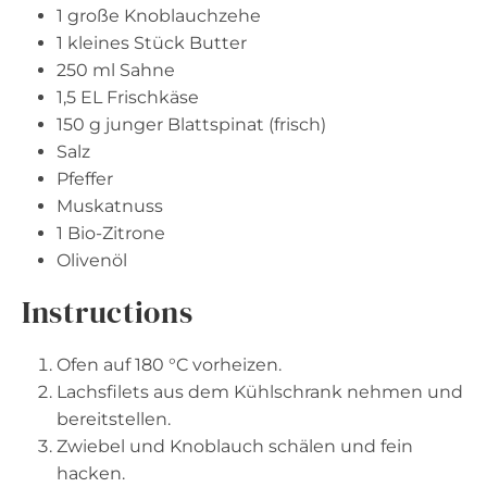
1
große Knoblauchzehe
1
kleines Stück Butter
250
ml Sahne
1
,5 EL Frischkäse
150 g
junger Blattspinat (frisch)
Salz
Pfeffer
Muskatnuss
1
Bio-Zitrone
Olivenöl
Instructions
Ofen auf 180 °C vorheizen.
Lachsfilets aus dem Kühlschrank nehmen und
bereitstellen.
Zwiebel und Knoblauch schälen und fein
hacken.