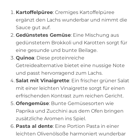
Kartoffelpüree
: Cremiges Kartoffelpüree
ergänzt den Lachs wunderbar und nimmt die
Sauce gut auf.
Gedünstetes Gemüse
: Eine Mischung aus
gedünstetem Brokkoli und Karotten sorgt für
eine gesunde und bunte Beilage.
Quinoa
: Diese proteinreiche
Getreidealternative bietet eine nussige Note
und passt hervorragend zum Lachs.
Salat mit Vinaigrette
: Ein frischer grüner Salat
mit einer leichten Vinaigrette sorgt für einen
erfrischenden Kontrast zum reichen Gericht.
Ofengemüse
: Bunte Gemüsesorten wie
Paprika und Zucchini aus dem Ofen bringen
zusätzliche Aromen ins Spiel.
Pasta al dente
: Eine Portion Pasta in einer
leichten Olivenölsoße harmoniert wunderbar