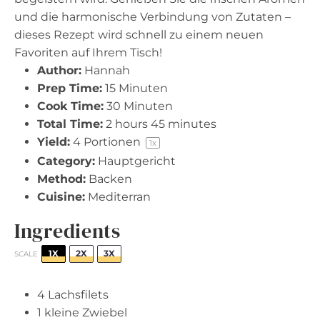
und die harmonische Verbindung von Zutaten –
dieses Rezept wird schnell zu einem neuen
Favoriten auf Ihrem Tisch!
Author:
Hannah
Prep Time:
15 Minuten
Cook Time:
30 Minuten
Total Time:
2 hours 45 minutes
Yield:
4
Portionen
1
x
Category:
Hauptgericht
Method:
Backen
Cuisine:
Mediterran
Ingredients
1X
2X
3X
SCALE
4
Lachsfilets
1
kleine Zwiebel