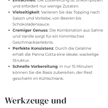
Einfachheit
: Die Zubereitung ist unkompliziert
und erfordert nur wenige Zutaten.
Vielseitigkeit
: Variieren Sie das Topping nach
Saison und Vorliebe, von Beeren bis
Schokoladensauce.
Cremiger Genuss
: Die Kombination aus Sahne
und Vanille sorgt für ein himmlisches
Geschmackserlebnis.
Perfekte Konsistenz
: Durch die Gelatine
erhält die Panna Cotta eine ideale, wackelige
Struktur.
Schnelle Vorbereitung
: In nur 15 Minuten
können Sie die Basis zubereiten, der Rest
geschieht im Kühlschrank.
Werkzeuge und