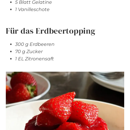
5 Blatt Gelatine
1 Vanilleschote
Für das Erdbeertopping
300 g Erdbeeren
70 g Zucker
1 EL Zitronensaft