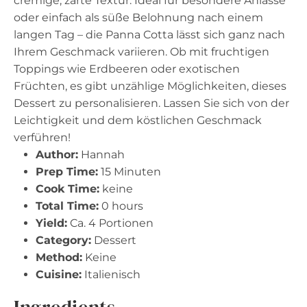
cremige, zarte Textur. Ideal für besondere Anlässe
oder einfach als süße Belohnung nach einem
langen Tag – die Panna Cotta lässt sich ganz nach
Ihrem Geschmack variieren. Ob mit fruchtigen
Toppings wie Erdbeeren oder exotischen
Früchten, es gibt unzählige Möglichkeiten, dieses
Dessert zu personalisieren. Lassen Sie sich von der
Leichtigkeit und dem köstlichen Geschmack
verführen!
Author:
Hannah
Prep Time:
15 Minuten
Cook Time:
keine
Total Time:
0 hours
Yield:
Ca. 4 Portionen
Category:
Dessert
Method:
Keine
Cuisine:
Italienisch
Ingredients