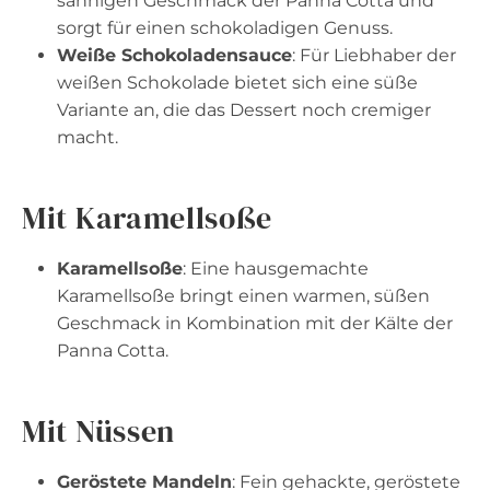
sahnigen Geschmack der Panna Cotta und
sorgt für einen schokoladigen Genuss.
Weiße Schokoladensauce
: Für Liebhaber der
weißen Schokolade bietet sich eine süße
Variante an, die das Dessert noch cremiger
macht.
Mit Karamellsoße
Karamellsoße
: Eine hausgemachte
Karamellsoße bringt einen warmen, süßen
Geschmack in Kombination mit der Kälte der
Panna Cotta.
Mit Nüssen
Geröstete Mandeln
: Fein gehackte, geröstete