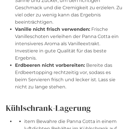
Sahne und Zucker, um den richtigen
Geschmack und die Cremigkeit zu erzielen. Zu
viel oder zu wenig kann das Ergebnis
beeinträchtigen.
Vanille nicht frisch verwenden:
Frische
Vanilleschoten verleihen der Panna Cotta ein
intensiveres Aroma als Vanilleextrakt.
Investiere in gute Qualität für das beste
Ergebnis.
Erdbeeren nicht vorbereiten:
Bereite das
Erdbeertopping rechtzeitig vor, sodass es
beim Servieren frisch und lecker ist. Lass sie
nicht zu lange stehen.
Kühlschrank-Lagerung
item Bewahre die Panna Cotta in einem
luftdichten Behälter im Kühlschrank auf.