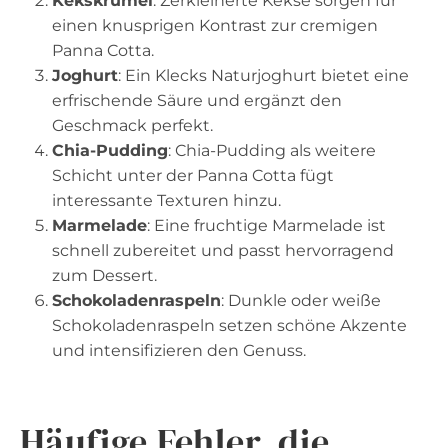
Kekskrümel
: Zerkleinerte Kekse sorgen für
einen knusprigen Kontrast zur cremigen
Panna Cotta.
Joghurt
: Ein Klecks Naturjoghurt bietet eine
erfrischende Säure und ergänzt den
Geschmack perfekt.
Chia-Pudding
: Chia-Pudding als weitere
Schicht unter der Panna Cotta fügt
interessante Texturen hinzu.
Marmelade
: Eine fruchtige Marmelade ist
schnell zubereitet und passt hervorragend
zum Dessert.
Schokoladenraspeln
: Dunkle oder weiße
Schokoladenraspeln setzen schöne Akzente
und intensifizieren den Genuss.
Häufige Fehler, die