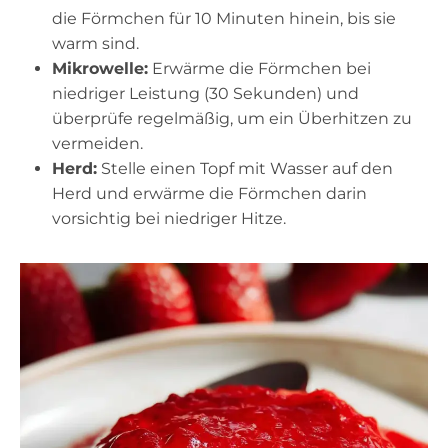
die Förmchen für 10 Minuten hinein, bis sie
warm sind.
Mikrowelle:
Erwärme die Förmchen bei
niedriger Leistung (30 Sekunden) und
überprüfe regelmäßig, um ein Überhitzen zu
vermeiden.
Herd:
Stelle einen Topf mit Wasser auf den
Herd und erwärme die Förmchen darin
vorsichtig bei niedriger Hitze.