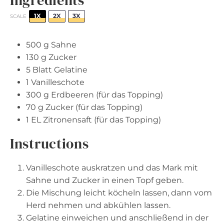
1X
2X
3X
SCALE
500 g
Sahne
130 g
Zucker
5
Blatt Gelatine
1
Vanilleschote
300 g
Erdbeeren (für das Topping)
70 g
Zucker (für das Topping)
1
EL Zitronensaft (für das Topping)
Instructions
Vanilleschote auskratzen und das Mark mit
Sahne und Zucker in einen Topf geben.
Die Mischung leicht köcheln lassen, dann vom
Herd nehmen und abkühlen lassen.
Gelatine einweichen und anschließend in der