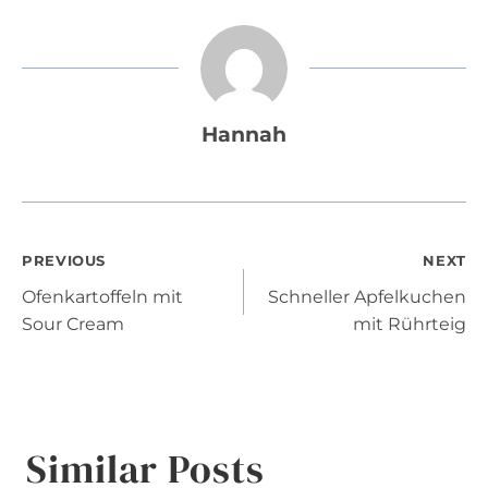
Hannah
Post
PREVIOUS
NEXT
Ofenkartoffeln mit
Schneller Apfelkuchen
navigation
Sour Cream
mit Rührteig
Similar Posts