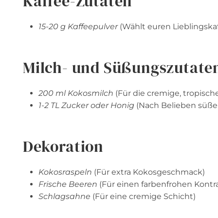
Kaffee-Zutaten
15-20 g Kaffeepulver
(Wählt euren Lieblingska
Milch- und Süßungszutate
200 ml Kokosmilch
(Für die cremige, tropisch
1-2 TL Zucker oder Honig
(Nach Belieben süße
Dekoration
Kokosraspeln
(Für extra Kokosgeschmack)
Frische Beeren
(Für einen farbenfrohen Kontra
Schlagsahne
(Für eine cremige Schicht)