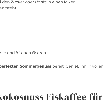
nd den
Zucker oder Honig
in einen Mixer.
entsteht.
eln
und
frischen Beeren
.
n perfekten Sommergenuss
bereit! Genieß ihn in vollen
Kokosnuss Eiskaffee für