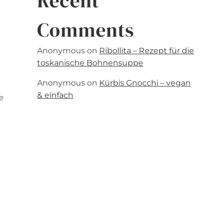
Recent
Comments
Anonymous
on
Ribollita – Rezept für die
toskanische Bohnensuppe
Anonymous
on
Kürbis Gnocchi – vegan
& einfach
e