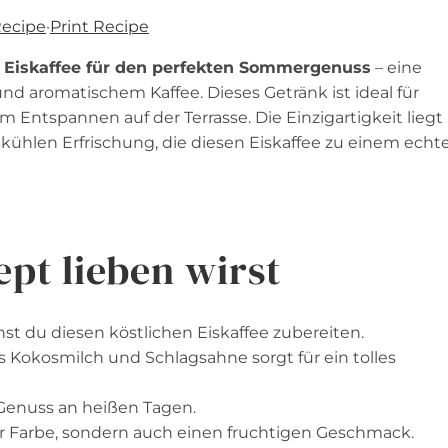
Recipe
·
Print Recipe
 Eiskaffee für den perfekten Sommergenuss
– eine
d aromatischem Kaffee. Dieses Getränk ist ideal für
Entspannen auf der Terrasse. Die Einzigartigkeit liegt 
ühlen Erfrischung, die diesen Eiskaffee zu einem echt
pt lieben wirst
st du diesen köstlichen Eiskaffee zubereiten.
 Kokosmilch und Schlagsahne sorgt für ein tolles
 Genuss an heißen Tagen.
r Farbe, sondern auch einen fruchtigen Geschmack.