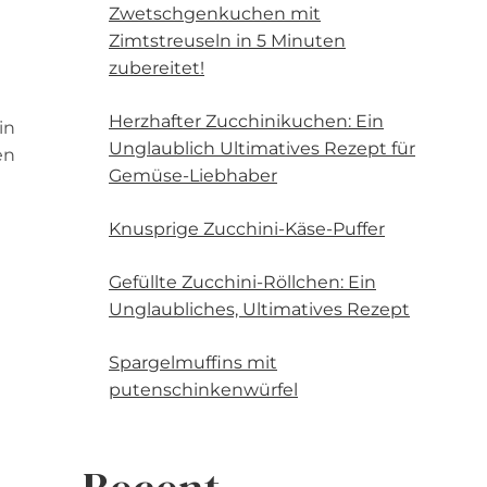
Zwetschgenkuchen mit
Zimtstreuseln in 5 Minuten
zubereitet!
Herzhafter Zucchinikuchen: Ein
in
Unglaublich Ultimatives Rezept für
en
Gemüse-Liebhaber
Knusprige Zucchini-Käse-Puffer
Gefüllte Zucchini-Röllchen: Ein
Unglaubliches, Ultimatives Rezept
Spargelmuffins mit
putenschinkenwürfel