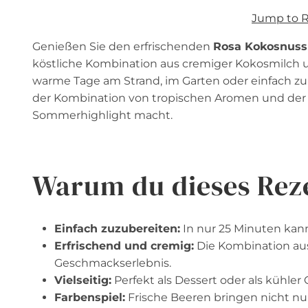
Jump to 
Genießen Sie den erfrischenden
Rosa Kokosnuss
köstliche Kombination aus cremiger Kokosmilch un
warme Tage am Strand, im Garten oder einfach zum 
der Kombination von tropischen Aromen und der k
Sommerhighlight macht.
Warum du dieses Reze
Einfach zuzubereiten:
In nur 25 Minuten kann
Erfrischend und cremig:
Die Kombination aus
Geschmackserlebnis.
Vielseitig:
Perfekt als Dessert oder als kühler
Farbenspiel:
Frische Beeren bringen nicht nu