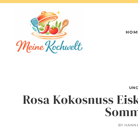
Skip
to
content
HOM
UNC
Rosa Kokosnuss Eisk
Somm
BY
HANN