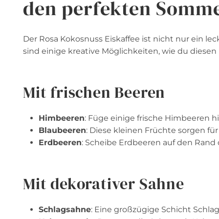
den perfekten Somm
Der Rosa Kokosnuss Eiskaffee ist nicht nur ein lec
sind einige kreative Möglichkeiten, wie du diesen
Mit frischen Beeren
Himbeeren
: Füge einige frische Himbeeren h
Blaubeeren
: Diese kleinen Früchte sorgen fü
Erdbeeren
: Scheibe Erdbeeren auf den Rand d
Mit dekorativer Sahne
Schlagsahne
: Eine großzügige Schicht Schla