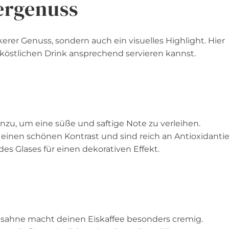
ergenuss
kerer Genuss, sondern auch ein visuelles Highlight. Hier
 köstlichen Drink ansprechend servieren kannst.
inzu, um eine süße und saftige Note zu verleihen.
r einen schönen Kontrast und sind reich an Antioxidantie
es Glases für einen dekorativen Effekt.
gsahne macht deinen Eiskaffee besonders cremig.