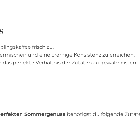
s
lingskaffee frisch zu.
vermischen und eine cremige Konsistenz zu erreichen.
as perfekte Verhältnis der Zutaten zu gewährleisten.
 perfekten Sommergenuss
benötigst du folgende Zutat