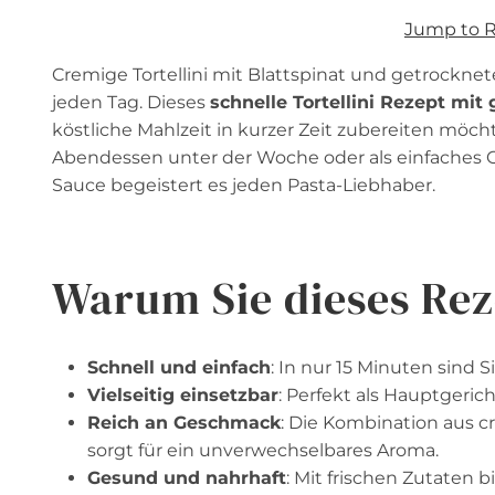
Jump to 
Cremige Tortellini mit Blattspinat und getrockne
jeden Tag. Dieses
schnelle Tortellini Rezept mi
köstliche Mahlzeit in kurzer Zeit zubereiten möcht
Abendessen unter der Woche oder als einfaches Ge
Sauce begeistert es jeden Pasta-Liebhaber.
Warum Sie dieses Rez
Schnell und einfach
: In nur 15 Minuten sind Si
Vielseitig einsetzbar
: Perfekt als Hauptgerich
Reich an Geschmack
: Die Kombination aus 
sorgt für ein unverwechselbares Aroma.
Gesund und nahrhaft
: Mit frischen Zutaten 