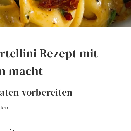
tellini Rezept mit
n macht
maten vorbereiten
den.