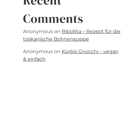
Recent
Comments
Anonymous
on
Ribollita – Rezept für die
toskanische Bohnensuppe
Anonymous
on
Kürbis Gnocchi – vegan
& einfach