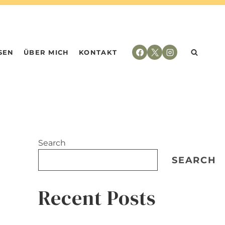
SEN
ÜBER MICH
KONTAKT
Search
SEARCH
Recent Posts