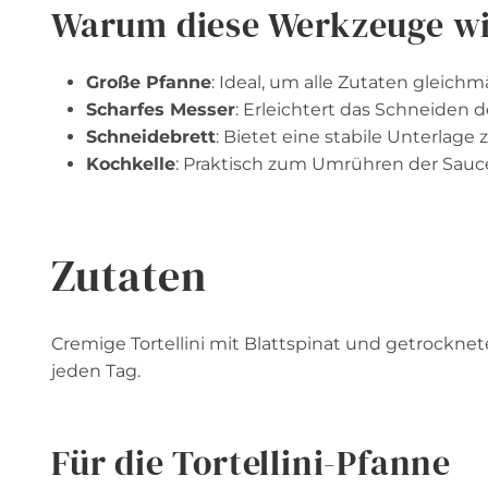
Warum diese Werkzeuge wi
Große Pfanne
: Ideal, um alle Zutaten gleichmä
Scharfes Messer
: Erleichtert das Schneiden
Schneidebrett
: Bietet eine stabile Unterlag
Kochkelle
: Praktisch zum Umrühren der Sauce 
Zutaten
Cremige Tortellini mit Blattspinat und getrockne
jeden Tag.
Für die Tortellini-Pfanne