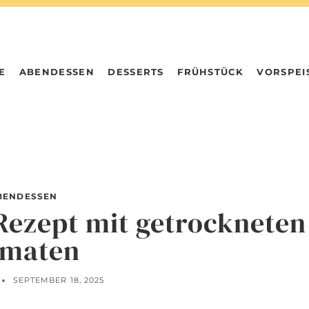
E
ABENDESSEN
DESSERTS
FRÜHSTÜCK
VORSPEI
BENDESSEN
 Rezept mit getrockneten
maten
SEPTEMBER 18, 2025