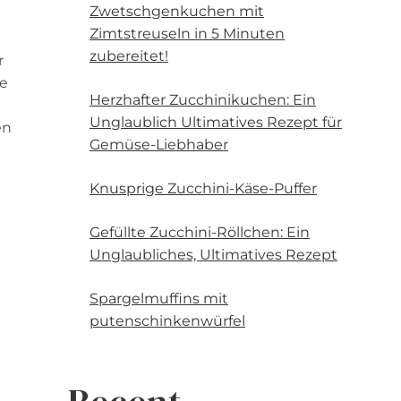
Zwetschgenkuchen mit
Zimtstreuseln in 5 Minuten
zubereitet!
r
ne
Herzhafter Zucchinikuchen: Ein
Unglaublich Ultimatives Rezept für
en
Gemüse-Liebhaber
Knusprige Zucchini-Käse-Puffer
Gefüllte Zucchini-Röllchen: Ein
Unglaubliches, Ultimatives Rezept
Spargelmuffins mit
putenschinkenwürfel