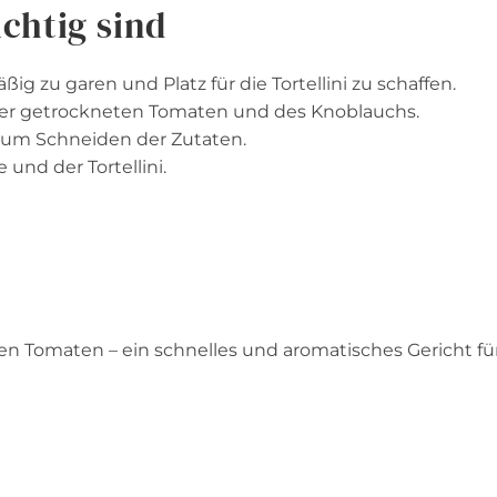
chtig sind
ßig zu garen und Platz für die Tortellini zu schaffen.
 der getrockneten Tomaten und des Knoblauchs.
e zum Schneiden der Zutaten.
und der Tortellini.
ten Tomaten – ein schnelles und aromatisches Gericht fü