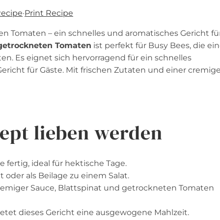
Recipe
·
Print Recipe
ten Tomaten – ein schnelles und aromatisches Gericht fü
t getrockneten Tomaten
ist perfekt für Busy Bees, die ei
en. Es eignet sich hervorragend für ein schnelles
richt für Gäste. Mit frischen Zutaten und einer cremig
ept lieben werden
e fertig, ideal für hektische Tage.
t oder als Beilage zu einem Salat.
cremiger Sauce, Blattspinat und getrockneten Tomaten
bietet dieses Gericht eine ausgewogene Mahlzeit.