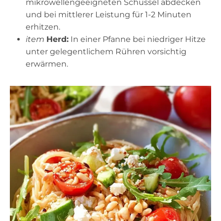
mikrowellengeeigneten Schüssel abdecken
und bei mittlerer Leistung für 1-2 Minuten
erhitzen.
item
Herd:
In einer Pfanne bei niedriger Hitze
unter gelegentlichem Rühren vorsichtig
erwärmen.