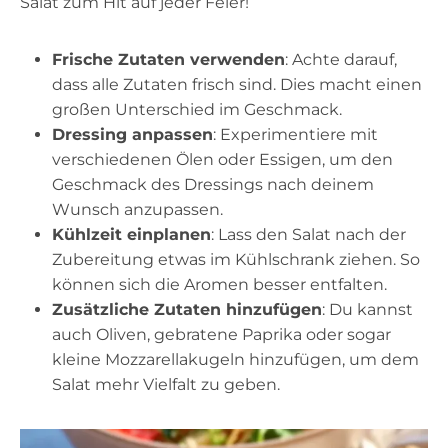
Salat zum Hit auf jeder Feier!
Frische Zutaten verwenden
: Achte darauf,
dass alle Zutaten frisch sind. Dies macht einen
großen Unterschied im Geschmack.
Dressing anpassen
: Experimentiere mit
verschiedenen Ölen oder Essigen, um den
Geschmack des Dressings nach deinem
Wunsch anzupassen.
Kühlzeit einplanen
: Lass den Salat nach der
Zubereitung etwas im Kühlschrank ziehen. So
können sich die Aromen besser entfalten.
Zusätzliche Zutaten hinzufügen
: Du kannst
auch Oliven, gebratene Paprika oder sogar
kleine Mozzarellakugeln hinzufügen, um dem
Salat mehr Vielfalt zu geben.