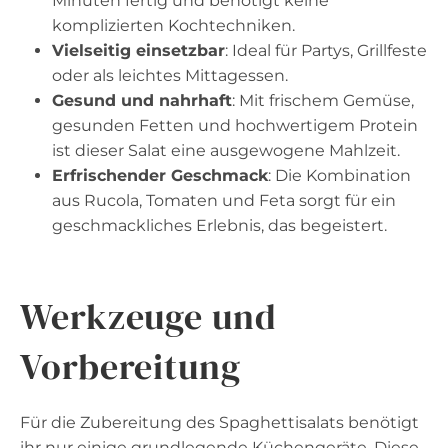
Minuten fertig und benötigt keine
komplizierten Kochtechniken.
Vielseitig einsetzbar
: Ideal für Partys, Grillfeste
oder als leichtes Mittagessen.
Gesund und nahrhaft
: Mit frischem Gemüse,
gesunden Fetten und hochwertigem Protein
ist dieser Salat eine ausgewogene Mahlzeit.
Erfrischender Geschmack
: Die Kombination
aus Rucola, Tomaten und Feta sorgt für ein
geschmackliches Erlebnis, das begeistert.
Werkzeuge und
Vorbereitung
Für die Zubereitung des Spaghettisalats benötigt
ihr nur einige grundlegende Küchengeräte. Diese