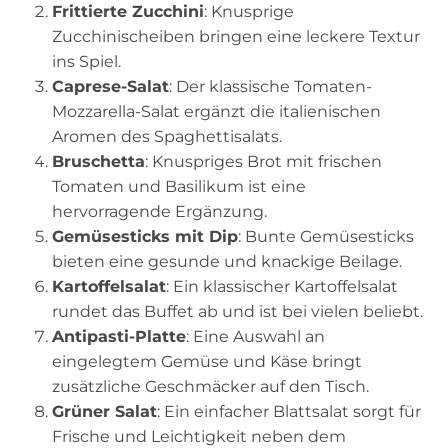
Frittierte Zucchini
: Knusprige
Zucchinischeiben bringen eine leckere Textur
ins Spiel.
Caprese-Salat
: Der klassische Tomaten-
Mozzarella-Salat ergänzt die italienischen
Aromen des Spaghettisalats.
Bruschetta
: Knuspriges Brot mit frischen
Tomaten und Basilikum ist eine
hervorragende Ergänzung.
Gemüsesticks mit Dip
: Bunte Gemüsesticks
bieten eine gesunde und knackige Beilage.
Kartoffelsalat
: Ein klassischer Kartoffelsalat
rundet das Buffet ab und ist bei vielen beliebt.
Antipasti-Platte
: Eine Auswahl an
eingelegtem Gemüse und Käse bringt
zusätzliche Geschmäcker auf den Tisch.
Grüner Salat
: Ein einfacher Blattsalat sorgt für
Frische und Leichtigkeit neben dem