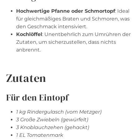
Hochwertige Pfanne oder Schmortopf
: Ideal
für gleichmäßiges Braten und Schmoren, was
den Geschmack intensiviert.
Kochlöffel
: Unentbehrlich zum Umrühren der
Zutaten, um sicherzustellen, dass nichts
anbrennt.
Zutaten
Für den Eintopf
1 kg Rindergulasch (vom Metzger)
3 Große Zwiebeln (gewürfelt)
3 Knoblauchzehen (gehackt)
1 EL Tomatenmark