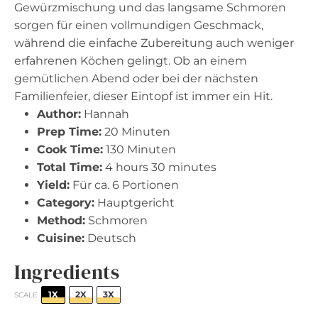
Gewürzmischung und das langsame Schmoren
sorgen für einen vollmundigen Geschmack,
während die einfache Zubereitung auch weniger
erfahrenen Köchen gelingt. Ob an einem
gemütlichen Abend oder bei der nächsten
Familienfeier, dieser Eintopf ist immer ein Hit.
Author:
Hannah
Prep Time:
20 Minuten
Cook Time:
130 Minuten
Total Time:
4 hours 30 minutes
Yield:
Für ca. 6 Portionen
Category:
Hauptgericht
Method:
Schmoren
Cuisine:
Deutsch
Ingredients
1X
2X
3X
SCALE