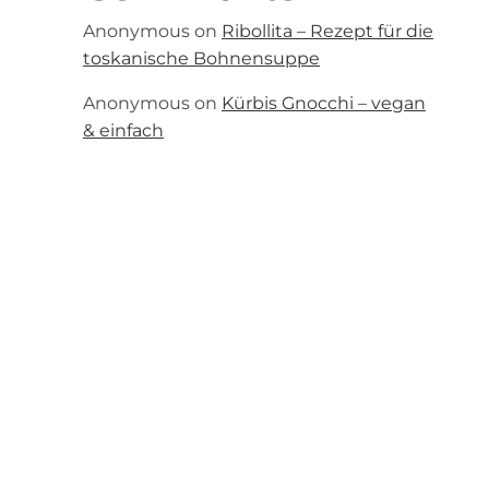
Anonymous
on
Ribollita – Rezept für die
toskanische Bohnensuppe
Anonymous
on
Kürbis Gnocchi – vegan
& einfach