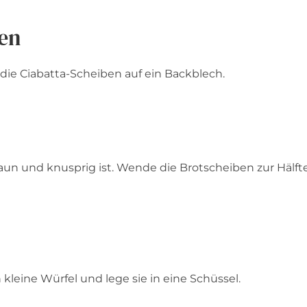
zen
 die Ciabatta-Scheiben auf ein Backblech.
raun und knusprig ist. Wende die Brotscheiben zur Hälft
kleine Würfel und lege sie in eine Schüssel.