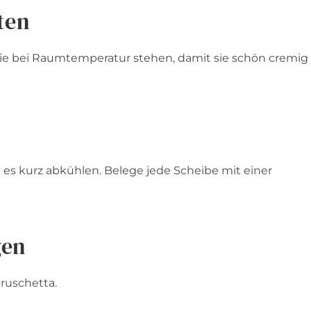
ten
sie bei Raumtemperatur stehen, damit sie schön cremig
es kurz abkühlen. Belege jede Scheibe mit einer
gen
Bruschetta.