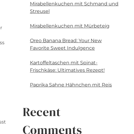
Mirabellenkuchen mit Schmand und
Streusel
Mirabellenkuchen mit Mürbeteig
r
Oreo Banana Bread: Your New
ss
Favorite Sweet Indulgence
Kartoffeltaschen mit Spinat-
Frischkäse: Ultimatives Rezept!
Paprika Sahne Hähnchen mit Reis
Recent
sst
Comments