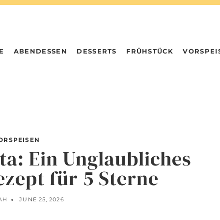
E
ABENDESSEN
DESSERTS
FRÜHSTÜCK
VORSPEI
ORSPEISEN
ta: Ein Unglaubliches
ezept für 5 Sterne
AH
JUNE 25, 2026