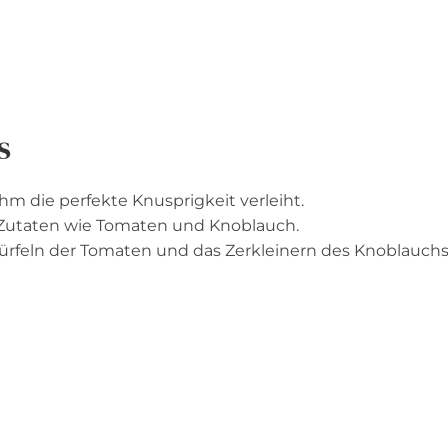
s
m die perfekte Knusprigkeit verleiht.
Zutaten wie Tomaten und Knoblauch.
Würfeln der Tomaten und das Zerkleinern des Knoblauchs