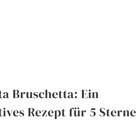
ta Bruschetta: Ein
ives Rezept für 5 Stern