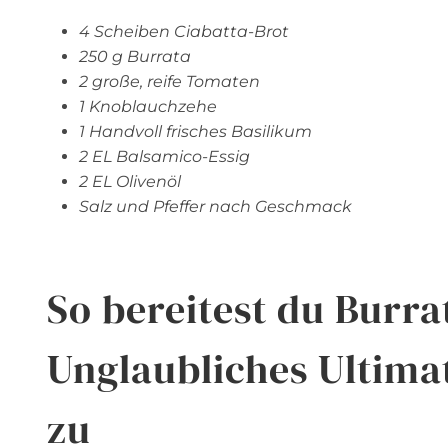
4 Scheiben Ciabatta-Brot
250 g Burrata
2 große, reife Tomaten
1 Knoblauchzehe
1 Handvoll frisches Basilikum
2 EL Balsamico-Essig
2 EL Olivenöl
Salz und Pfeffer nach Geschmack
So bereitest du Burra
Unglaubliches Ultimat
zu