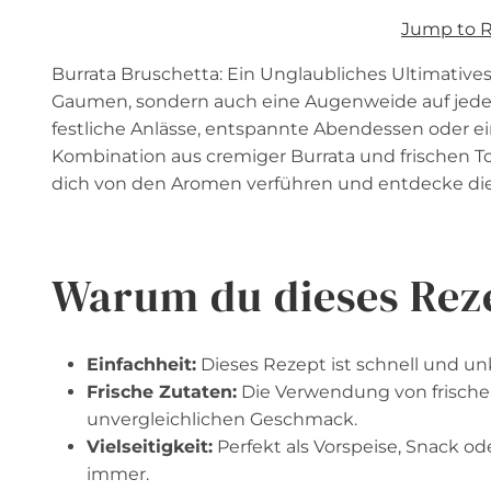
Jump to 
Burrata Bruschetta: Ein Unglaubliches Ultimatives 
Gaumen, sondern auch eine Augenweide auf jedem T
festliche Anlässe, entspannte Abendessen oder ei
Kombination aus cremiger Burrata und frischen To
dich von den Aromen verführen und entdecke die
Warum du dieses Reze
Einfachheit:
Dieses Rezept ist schnell und unk
Frische Zutaten:
Die Verwendung von frischem
unvergleichlichen Geschmack.
Vielseitigkeit:
Perfekt als Vorspeise, Snack o
immer.