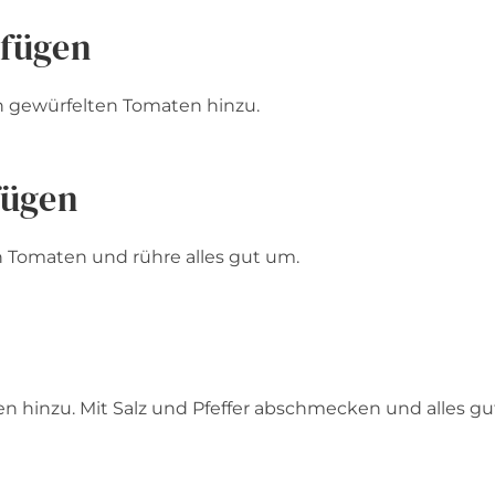
ufügen
n gewürfelten Tomaten hinzu.
fügen
en Tomaten und rühre alles gut um.
n hinzu. Mit Salz und Pfeffer abschmecken und alles gu