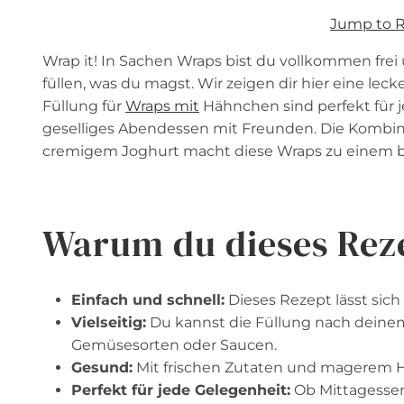
Jump to 
Wrap it! In Sachen Wraps bist du vollkommen frei 
füllen, was du magst. Wir zeigen dir hier eine le
Füllung für
Wraps mit
Hähnchen sind perfekt für j
geselliges Abendessen mit Freunden. Die Kombi
cremigem Joghurt macht diese Wraps zu einem 
Warum du dieses Reze
Einfach und schnell:
Dieses Rezept lässt sich
Vielseitig:
Du kannst die Füllung nach deinem
Gemüsesorten oder Saucen.
Gesund:
Mit frischen Zutaten und magerem H
Perfekt für jede Gelegenheit:
Ob Mittagessen