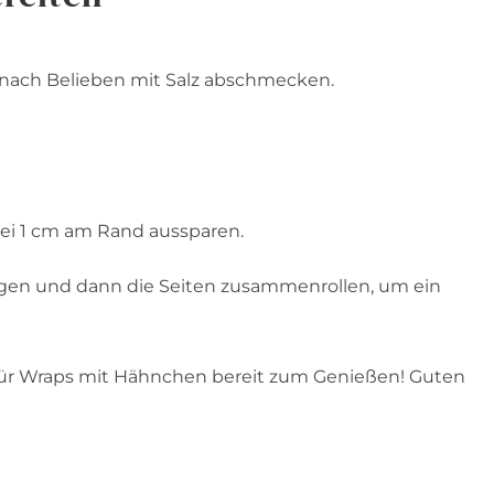
nach Belieben mit Salz abschmecken.
bei 1 cm am Rand aussparen.
gen und dann die Seiten zusammenrollen, um ein
g für Wraps mit Hähnchen bereit zum Genießen! Guten