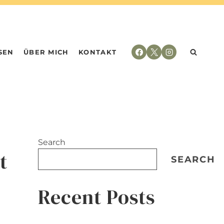
SEN
ÜBER MICH
KONTAKT
Search
t
SEARCH
Recent Posts