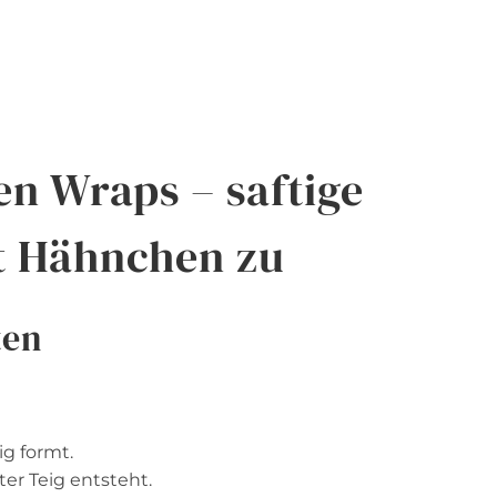
en Wraps – saftige
t Hähnchen zu
ten
ig formt.
ter Teig entsteht.