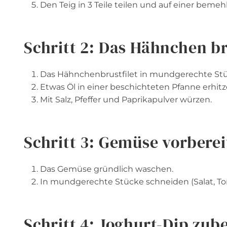
Den Teig in 3 Teile teilen und auf einer bemeh
Schritt 2: Das Hähnchen b
Das Hähnchenbrustfilet in mundgerechte St
Etwas Öl in einer beschichteten Pfanne erhi
Mit Salz, Pfeffer und Paprikapulver würzen.
Schritt 3: Gemüse vorbere
Das Gemüse gründlich waschen.
In mundgerechte Stücke schneiden (Salat, Tom
Schritt 4: Joghurt-Dip zub