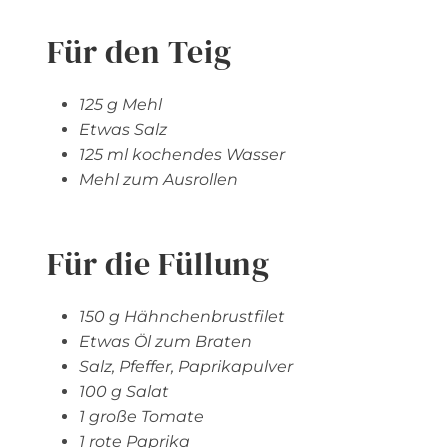
Für den Teig
125 g Mehl
Etwas Salz
125 ml kochendes Wasser
Mehl zum Ausrollen
Für die Füllung
150 g Hähnchenbrustfilet
Etwas Öl zum Braten
Salz, Pfeffer, Paprikapulver
100 g Salat
1 große Tomate
1 rote Paprika