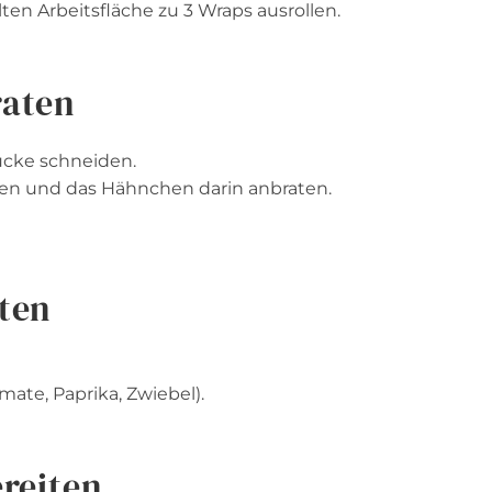
lten Arbeitsfläche zu 3 Wraps ausrollen.
raten
ücke schneiden.
tzen und das Hähnchen darin anbraten.
iten
ate, Paprika, Zwiebel).
ereiten