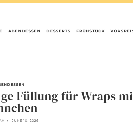
E
ABENDESSEN
DESSERTS
FRÜHSTÜCK
VORSPEI
BENDESSEN
ige Füllung für Wraps mi
hnchen
AH
JUNE 10, 2026