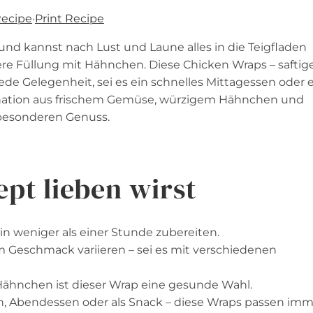
Recipe
·
Print Recipe
und kannst nach Lust und Laune alles in die Teigfladen
ckere Füllung mit Hähnchen. Diese Chicken Wraps – saftig
ede Gelegenheit, sei es ein schnelles Mittagessen oder 
nation aus frischem Gemüse, würzigem Hähnchen und
besonderen Genuss.
pt lieben wirst
 in weniger als einer Stunde zubereiten.
 Geschmack variieren – sei es mit verschiedenen
ähnchen ist dieser Wrap eine gesunde Wahl.
, Abendessen oder als Snack – diese Wraps passen imm