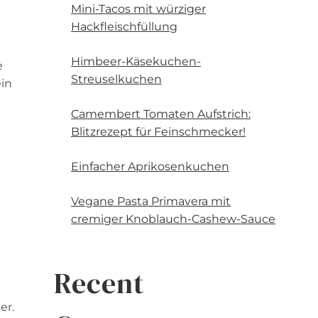
Mini-Tacos mit würziger
Hackfleischfüllung
Himbeer-Käsekuchen-
e
Streuselkuchen
ein
Camembert Tomaten Aufstrich:
Blitzrezept für Feinschmecker!
Einfacher Aprikosenkuchen
Vegane Pasta Primavera mit
cremiger Knoblauch-Cashew-Sauce
Recent
er.