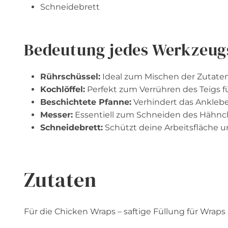
Schneidebrett
Bedeutung jedes Werkzeug
Rührschüssel:
Ideal zum Mischen der Zutaten,
Kochlöffel:
Perfekt zum Verrühren des Teigs fü
Beschichtete Pfanne:
Verhindert das Anklebe
Messer:
Essentiell zum Schneiden des Hähn
Schneidebrett:
Schützt deine Arbeitsfläche u
Zutaten
Für die Chicken Wraps – saftige Füllung für Wrap