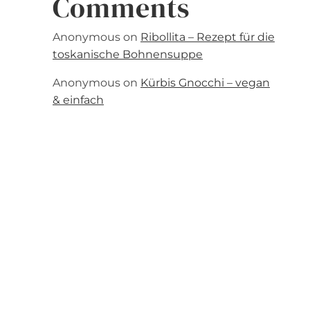
Comments
Anonymous
on
Ribollita – Rezept für die
toskanische Bohnensuppe
Anonymous
on
Kürbis Gnocchi – vegan
& einfach