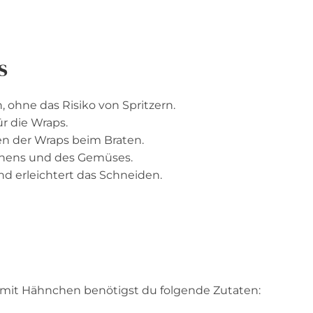
s
 ohne das Risiko von Spritzern.
r die Wraps.
n der Wraps beim Braten.
chens und des Gemüses.
nd erleichtert das Schneiden.
s mit Hähnchen benötigst du folgende Zutaten: