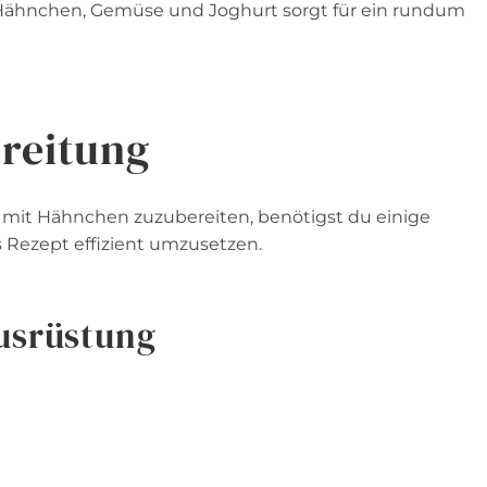
Hähnchen, Gemüse und Joghurt sorgt für ein rundum
reitung
s mit Hähnchen zuzubereiten, benötigst du einige
 Rezept effizient umzusetzen.
usrüstung