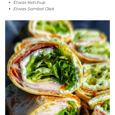
Etwas Ketchup
Etwas Sambal Olek