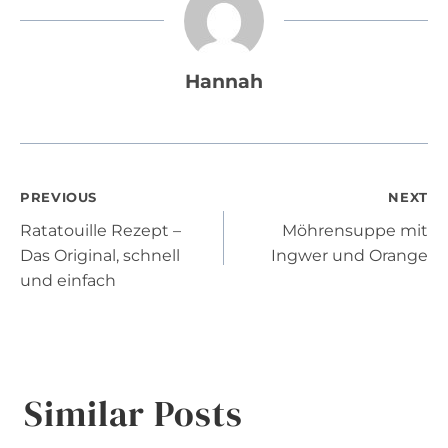
Hannah
Post
PREVIOUS
NEXT
Ratatouille Rezept –
Möhrensuppe mit
navigation
Das Original, schnell
Ingwer und Orange
und einfach
Similar Posts