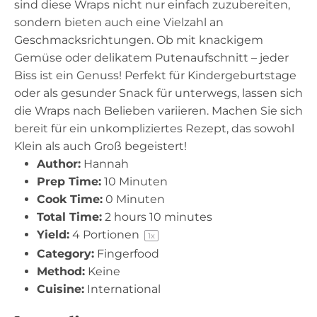
sind diese Wraps nicht nur einfach zuzubereiten,
sondern bieten auch eine Vielzahl an
Geschmacksrichtungen. Ob mit knackigem
Gemüse oder delikatem Putenaufschnitt – jeder
Biss ist ein Genuss! Perfekt für Kindergeburtstage
oder als gesunder Snack für unterwegs, lassen sich
die Wraps nach Belieben variieren. Machen Sie sich
bereit für ein unkompliziertes Rezept, das sowohl
Klein als auch Groß begeistert!
Author:
Hannah
Prep Time:
10 Minuten
Cook Time:
0 Minuten
Total Time:
2 hours 10 minutes
Yield:
4
Portionen
1
x
Category:
Fingerfood
Method:
Keine
Cuisine:
International