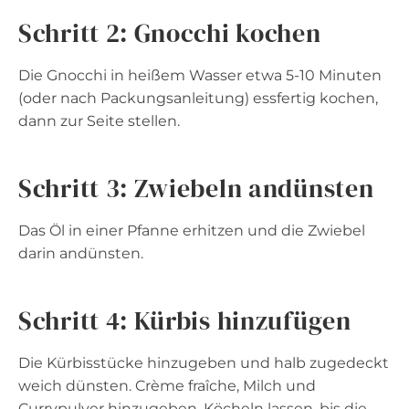
Schritt 2: Gnocchi kochen
Die Gnocchi in heißem Wasser etwa 5-10 Minuten
(oder nach Packungsanleitung) essfertig kochen,
dann zur Seite stellen.
Schritt 3: Zwiebeln andünsten
Das Öl in einer Pfanne erhitzen und die Zwiebel
darin andünsten.
Schritt 4: Kürbis hinzufügen
Die Kürbisstücke hinzugeben und halb zugedeckt
weich dünsten. Crème fraîche, Milch und
Currypulver hinzugeben. Köcheln lassen, bis die