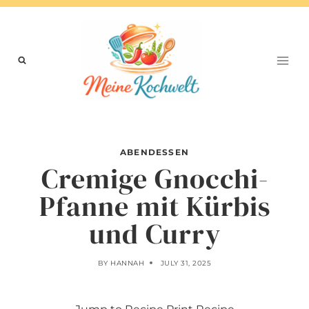
Skip
to
content
ABENDESSEN
Cremige Gnocchi-
Pfanne mit Kürbis
und Curry
BY
HANNAH
JULY 31, 2025