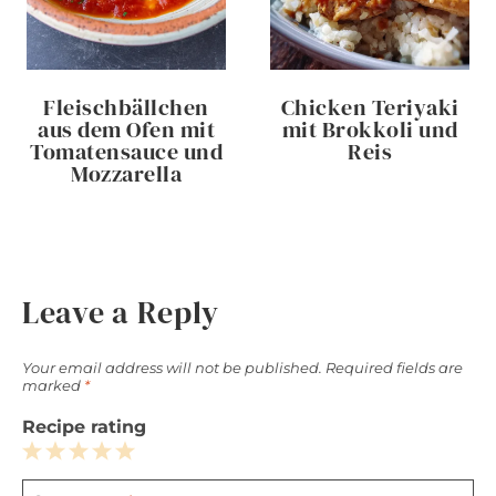
Fleischbällchen
Chicken Teriyaki
aus dem Ofen mit
mit Brokkoli und
Tomatensauce und
Reis
Mozzarella
Leave a Reply
Your email address will not be published.
Required fields are
marked
*
Recipe rating
1
2
3
4
5