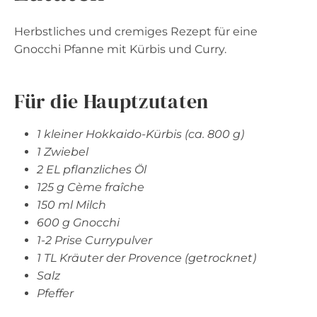
Herbstliches und cremiges Rezept für eine
Gnocchi Pfanne mit Kürbis und Curry.
Für die Hauptzutaten
1 kleiner Hokkaido-Kürbis (ca. 800 g)
1 Zwiebel
2 EL pflanzliches Öl
125 g Cème fraîche
150 ml Milch
600 g Gnocchi
1-2 Prise Currypulver
1 TL Kräuter der Provence (getrocknet)
Salz
Pfeffer