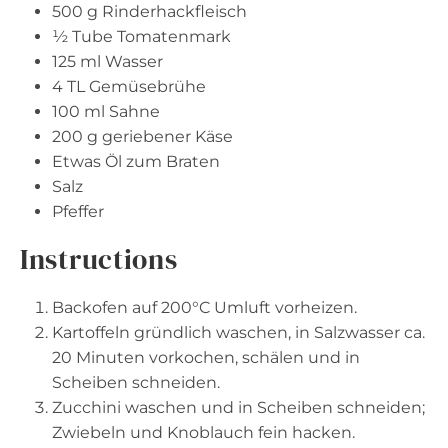
500 g
Rinderhackfleisch
½
Tube Tomatenmark
125
ml Wasser
4
TL Gemüsebrühe
100
ml Sahne
200 g
geriebener Käse
Etwas Öl zum Braten
Salz
Pfeffer
Instructions
Backofen auf 200°C Umluft vorheizen.
Kartoffeln gründlich waschen, in Salzwasser ca.
20 Minuten vorkochen, schälen und in
Scheiben schneiden.
Zucchini waschen und in Scheiben schneiden;
Zwiebeln und Knoblauch fein hacken.