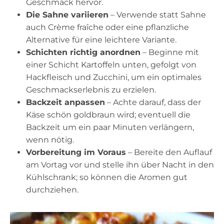
Geschmack hervor.
Die Sahne variieren
– Verwende statt Sahne
auch Crème fraîche oder eine pflanzliche
Alternative für eine leichtere Variante.
Schichten richtig anordnen
– Beginne mit
einer Schicht Kartoffeln unten, gefolgt von
Hackfleisch und Zucchini, um ein optimales
Geschmackserlebnis zu erzielen.
Backzeit anpassen
– Achte darauf, dass der
Käse schön goldbraun wird; eventuell die
Backzeit um ein paar Minuten verlängern,
wenn nötig.
Vorbereitung im Voraus
– Bereite den Auflauf
am Vortag vor und stelle ihn über Nacht in den
Kühlschrank; so können die Aromen gut
durchziehen.