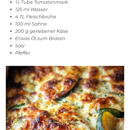
½ Tube Tomatenmark
125 ml Wasser
4 TL Fleischbrühe
100 ml Sahne
200 g geriebener Käse
Etwas Öl zum Braten
Salz
Pfeffer