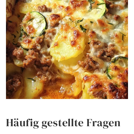
Häufig gestellte Fragen