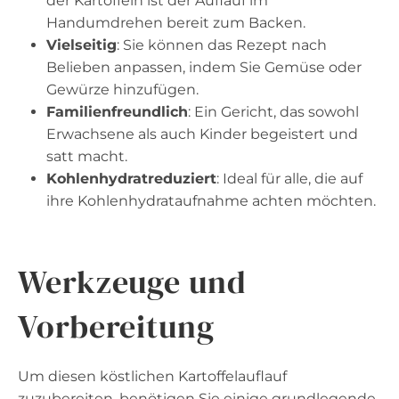
der Kartoffeln ist der Auflauf im
Handumdrehen bereit zum Backen.
Vielseitig
: Sie können das Rezept nach
Belieben anpassen, indem Sie Gemüse oder
Gewürze hinzufügen.
Familienfreundlich
: Ein Gericht, das sowohl
Erwachsene als auch Kinder begeistert und
satt macht.
Kohlenhydratreduziert
: Ideal für alle, die auf
ihre Kohlenhydrataufnahme achten möchten.
Werkzeuge und
Vorbereitung
Um diesen köstlichen Kartoffelauflauf
zuzubereiten, benötigen Sie einige grundlegende