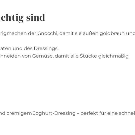
chtig sind
sprigmachen der Gnocchi, damit sie außen goldbraun un
taten und des Dressings.
 Schneiden von Gemüse, damit alle Stücke gleichmäßig
d cremigem Joghurt-Dressing – perfekt für eine schnel