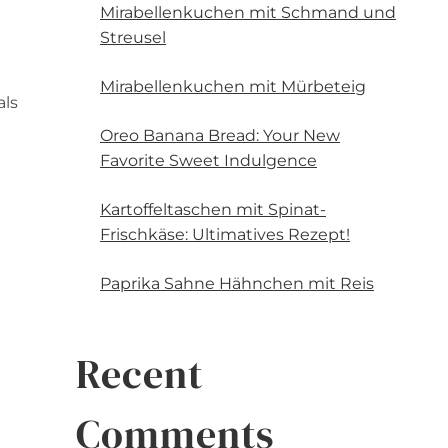
Mirabellenkuchen mit Schmand und
Streusel
Mirabellenkuchen mit Mürbeteig
als
Oreo Banana Bread: Your New
Favorite Sweet Indulgence
Kartoffeltaschen mit Spinat-
Frischkäse: Ultimatives Rezept!
Paprika Sahne Hähnchen mit Reis
Recent
Comments