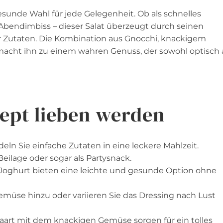
esunde Wahl für jede Gelegenheit. Ob als schnelles
r Abendimbiss – dieser Salat überzeugt durch seinen
r Zutaten. Die Kombination aus Gnocchi, knackigem
cht ihn zu einem wahren Genuss, der sowohl optisch 
ept lieben werden
eln Sie einfache Zutaten in eine leckere Mahlzeit.
 Beilage oder sogar als Partysnack.
Joghurt bieten eine leichte und gesunde Option ohne
gemüse hinzu oder variieren Sie das Dressing nach Lust
aart mit dem knackigen Gemüse sorgen für ein tolles