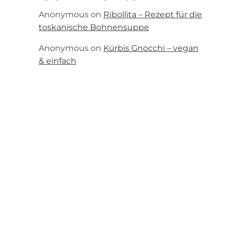
Anonymous
on
Ribollita – Rezept für die
toskanische Bohnensuppe
Anonymous
on
Kürbis Gnocchi – vegan
& einfach