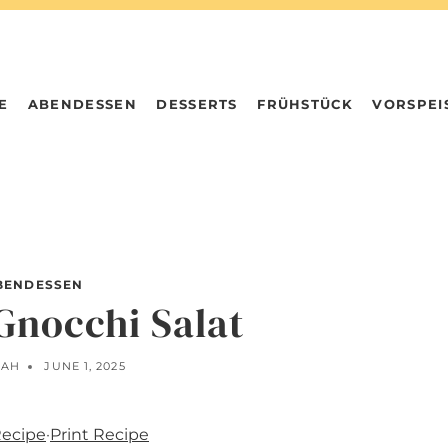
E
ABENDESSEN
DESSERTS
FRÜHSTÜCK
VORSPEI
BENDESSEN
Gnocchi Salat
NAH
JUNE 1, 2025
Recipe
·
Print Recipe