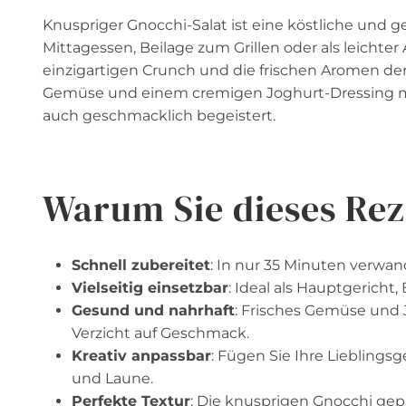
Knuspriger Gnocchi-Salat ist eine köstliche und g
Mittagessen, Beilage zum Grillen oder als leichte
einzigartigen Crunch und die frischen Aromen de
Gemüse und einem cremigen Joghurt-Dressing ma
auch geschmacklich begeistert.
Warum Sie dieses Rez
Schnell zubereitet
: In nur 35 Minuten verwand
Vielseitig einsetzbar
: Ideal als Hauptgericht,
Gesund und nahrhaft
: Frisches Gemüse und 
Verzicht auf Geschmack.
Kreativ anpassbar
: Fügen Sie Ihre Lieblings
und Laune.
Perfekte Textur
: Die knusprigen Gnocchi gep