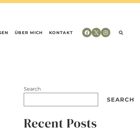
SEN
ÜBER MICH
KONTAKT
Search
SEARCH
Recent Posts