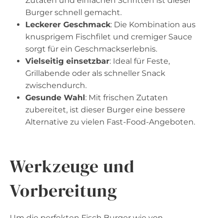
Zutaten und einfachen Schritten ist dieser
Burger schnell gemacht.
Leckerer Geschmack
: Die Kombination aus
knusprigem Fischfilet und cremiger Sauce
sorgt für ein Geschmackserlebnis.
Vielseitig einsetzbar
: Ideal für Feste,
Grillabende oder als schneller Snack
zwischendurch.
Gesunde Wahl
: Mit frischen Zutaten
zubereitet, ist dieser Burger eine bessere
Alternative zu vielen Fast-Food-Angeboten.
Werkzeuge und
Vorbereitung
Um die perfekten Fisch Burger wie von