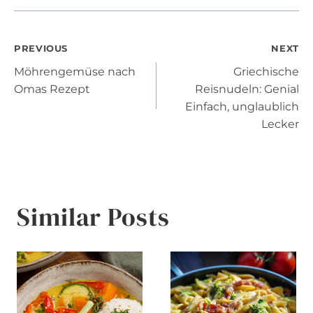
Post
PREVIOUS
NEXT
Möhrengemüse nach
Griechische
navigation
Omas Rezept
Reisnudeln: Genial
Einfach, unglaublich
Lecker
Similar Posts