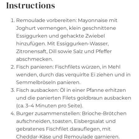
Instructions
Remoulade vorbereiten: Mayonnaise mit
Joghurt vermengen, klein geschnittene
Essiggurken und gehackte Zwiebel
hinzufügen. Mit Essiggurken-Wasser,
Zitronensaft, Dill sowie Salz und Pfeffer
abschmecken.
Fisch panieren: Fischfilets würzen, in Mehl
wenden, durch das verquirlte Ei ziehen und in
Semmelbröseln panieren.
Fisch ausbacken: Öl in einer Pfanne erhitzen
und die panierten Filets goldbraun ausbacken
(ca. 3–4 Minuten pro Seite).
Burger zusammenstellen: Brioche-Brötchen
aufschneiden, toasten, Eisbergsalat und
gebratenes Fischfilet darauflegen, mit
Cheddar-Käse und Remoulade garnieren.