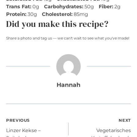
Trans Fat:
0g
Carbohydrates:
50g
Fiber:
2g
Protein:
30g
Cholesterol:
85mg
Did you make this recipe?
Share a photo and tag us — we can't wait to see what you've made!
Hannah
Post
PREVIOUS
NEXT
Linzer Kekse –
Vegetarisches