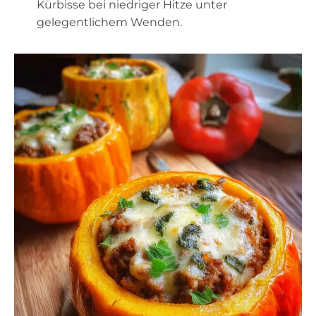
Kürbisse bei niedriger Hitze unter
gelegentlichem Wenden.