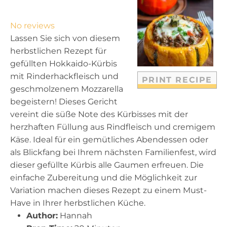
S
S
S
S
S
t
t
t
t
t
No reviews
a
a
a
a
a
Lassen Sie sich von diesem
r
r
r
r
r
herbstlichen Rezept für
s
s
s
s
gefüllten Hokkaido-Kürbis
mit Rinderhackfleisch und
PRINT RECIPE
geschmolzenem Mozzarella
begeistern! Dieses Gericht
vereint die süße Note des Kürbisses mit der
herzhaften Füllung aus Rindfleisch und cremigem
Käse. Ideal für ein gemütliches Abendessen oder
als Blickfang bei Ihrem nächsten Familienfest, wird
dieser gefüllte Kürbis alle Gaumen erfreuen. Die
einfache Zubereitung und die Möglichkeit zur
Variation machen dieses Rezept zu einem Must-
Have in Ihrer herbstlichen Küche.
Author:
Hannah