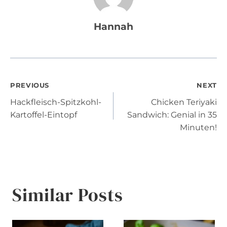
Hannah
Post
PREVIOUS
NEXT
Hackfleisch-Spitzkohl-
Chicken Teriyaki
navigation
Kartoffel-Eintopf
Sandwich: Genial in 35
Minuten!
Similar Posts