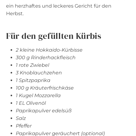
ein herzhaftes und leckeres Gericht für den
Herbst.
Für den gefüllten Kürbis
2 kleine Hokkaido-Kürbisse
300 g Rinderhackfleisch
1 rote Zwiebel
3 Knoblauchzehen
1 Spitzpaprika
100 g Kräuterfrischkäse
1 Kugel Mozzarella
1 EL Olivenöl
Paprikapulver edelsüß
Salz
Pfeffer
Paprikapulver geräuchert (optional)