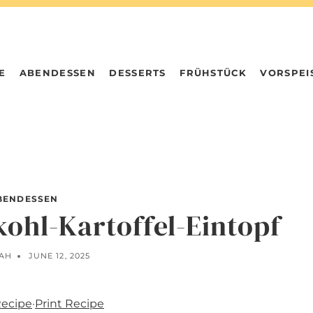
E
ABENDESSEN
DESSERTS
FRÜHSTÜCK
VORSPEI
BENDESSEN
kohl-Kartoffel-Eintopf
AH
JUNE 12, 2025
Recipe
·
Print Recipe