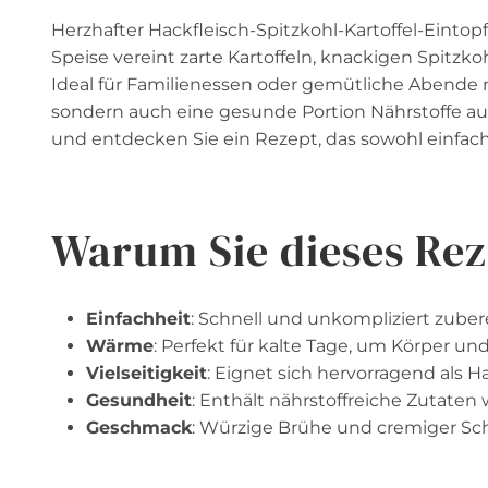
Herzhafter Hackfleisch-Spitzkohl-Kartoffel-Eintopf
Speise vereint zarte Kartoffeln, knackigen Spitzk
Ideal für Familienessen oder gemütliche Abende m
sondern auch eine gesunde Portion Nährstoffe auf
und entdecken Sie ein Rezept, das sowohl einfach 
Warum Sie dieses Rez
Einfachheit
: Schnell und unkompliziert zubere
Wärme
: Perfekt für kalte Tage, um Körper u
Vielseitigkeit
: Eignet sich hervorragend als H
Gesundheit
: Enthält nährstoffreiche Zutaten 
Geschmack
: Würzige Brühe und cremiger Sc