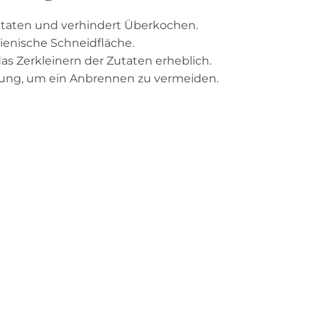
Zutaten und verhindert Überkochen.
gienische Schneidfläche.
 das Zerkleinern der Zutaten erheblich.
ung, um ein Anbrennen zu vermeiden.