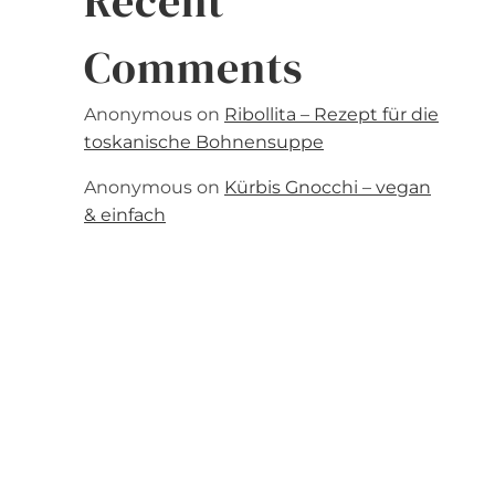
Recent
Comments
Anonymous
on
Ribollita – Rezept für die
toskanische Bohnensuppe
Anonymous
on
Kürbis Gnocchi – vegan
& einfach