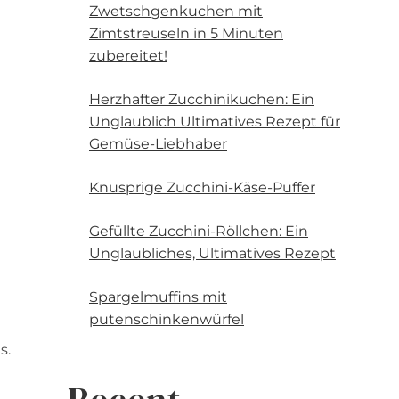
Zwetschgenkuchen mit
Zimtstreuseln in 5 Minuten
zubereitet!
Herzhafter Zucchinikuchen: Ein
Unglaublich Ultimatives Rezept für
Gemüse-Liebhaber
Knusprige Zucchini-Käse-Puffer
Gefüllte Zucchini-Röllchen: Ein
Unglaubliches, Ultimatives Rezept
Spargelmuffins mit
putenschinkenwürfel
s.