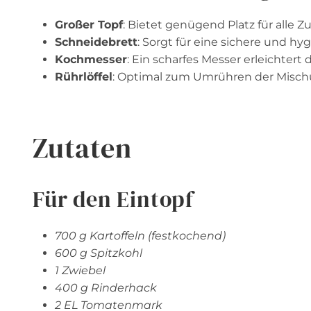
Großer Topf
: Bietet genügend Platz für alle 
Schneidebrett
: Sorgt für eine sichere und hy
Kochmesser
: Ein scharfes Messer erleichtert
Rührlöffel
: Optimal zum Umrühren der Misch
Zutaten
Für den Eintopf
700 g Kartoffeln (festkochend)
600 g Spitzkohl
1 Zwiebel
400 g Rinderhack
2 EL Tomatenmark