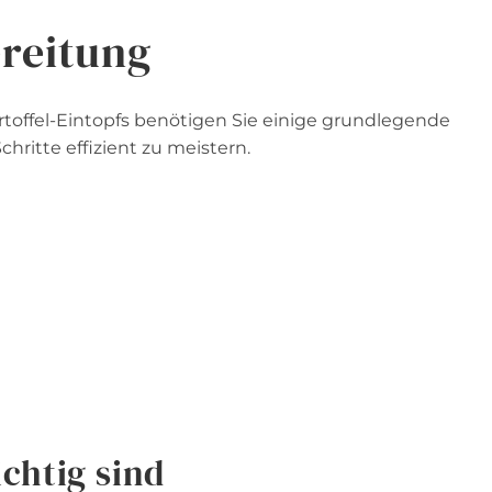
reitung
rtoffel-Eintopfs benötigen Sie einige grundlegende
hritte effizient zu meistern.
chtig sind