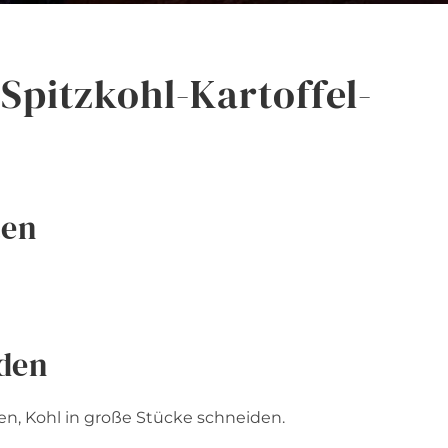
Spitzkohl-Kartoffel-
ten
iden
en, Kohl in große Stücke schneiden.