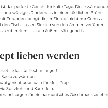
 ist das perfekte Gericht für kalte Tage. Diese wärmende
ohl und würziges Rinderhack in einer köstlichen Brühe.
it Freunden, bringt dieser Eintopf nicht nur Genuss,
 den Tisch. Lassen Sie sich von den Aromen verführen
zuzubereiten als auch äußerst sättigend ist.
ept lieben werden
itet – ideal für Kochanfänger!
nd Seele zu wärmen.
auptgericht oder auch für Meal Prep.
wie Spitzkohl und Kartoffeln.
hmand sorgen für ein harmonisches Geschmackserlebni