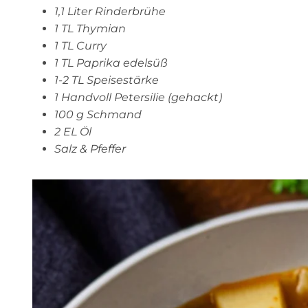
1,1 Liter Rinderbrühe
1 TL Thymian
1 TL Curry
1 TL Paprika edelsüß
1-2 TL Speisestärke
1 Handvoll Petersilie (gehackt)
100 g Schmand
2 EL Öl
Salz & Pfeffer