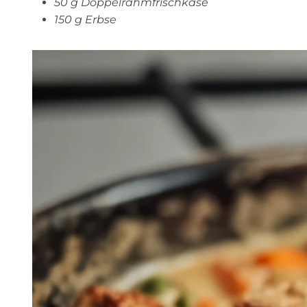
50 g Doppelrahmfrischkäse
150 g Erbse