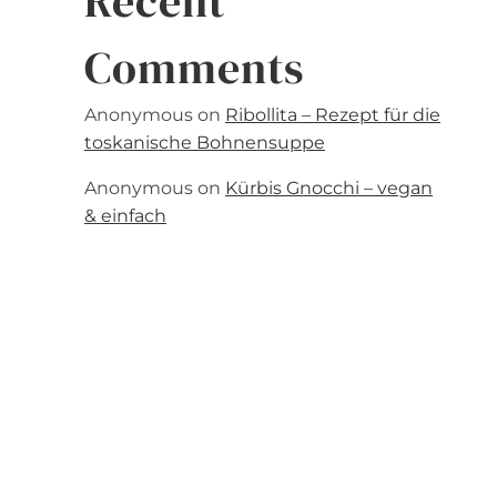
Recent
Comments
Anonymous
on
Ribollita – Rezept für die
toskanische Bohnensuppe
Anonymous
on
Kürbis Gnocchi – vegan
& einfach