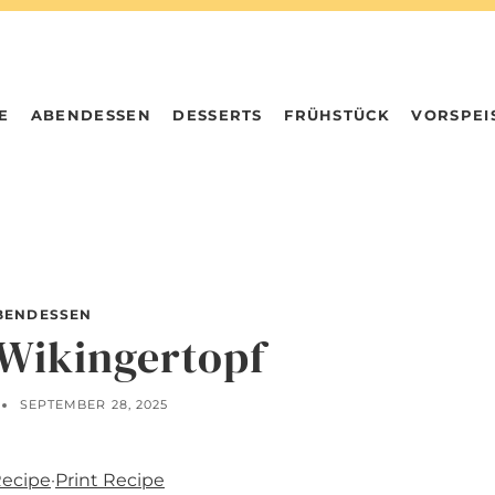
E
ABENDESSEN
DESSERTS
FRÜHSTÜCK
VORSPEI
BENDESSEN
 Wikingertopf
SEPTEMBER 28, 2025
Recipe
·
Print Recipe