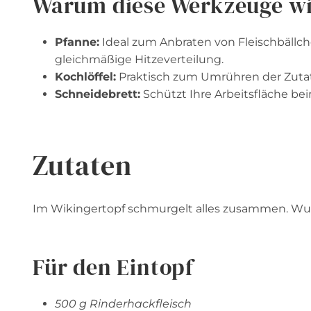
Warum diese Werkzeuge wi
Pfanne:
Ideal zum Anbraten von Fleischbällch
gleichmäßige Hitzeverteilung.
Kochlöffel:
Praktisch zum Umrühren der Zutat
Schneidebrett:
Schützt Ihre Arbeitsfläche be
Zutaten
Im Wikingertopf schmurgelt alles zusammen. Wund
Für den Eintopf
500 g Rinderhackfleisch