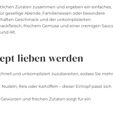
stlichen Zutaten zusammen und ergeben ein einfaches,
für gesellige Abende, Familienessen oder besondere
erzhaften Geschmack und der unkomplizierten
hackfleisch, frischem Gemüse und einer cremigen Sauc
und Alt.
ept lieben werden
schnell und unkompliziert zuzubereiten, sodass Sie mehr
 Nudeln, Reis oder Kartoffeln – dieser Eintopf passt sich
Gewürzen und frischen Zutaten sorgt für ein