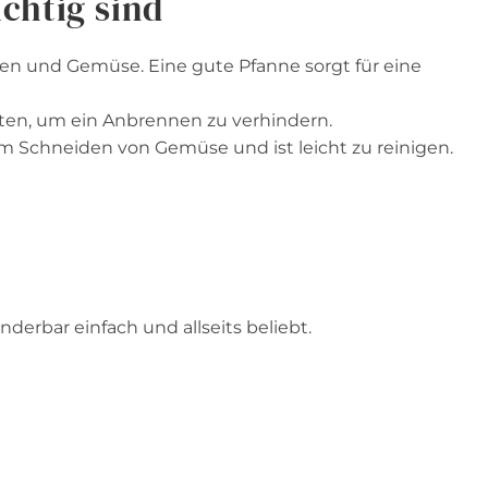
chtig sind
en und Gemüse. Eine gute Pfanne sorgt für eine
en, um ein Anbrennen zu verhindern.
im Schneiden von Gemüse und ist leicht zu reinigen.
erbar einfach und allseits beliebt.