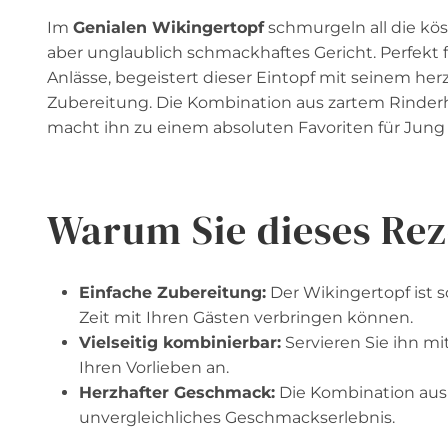
Im
Genialen Wikingertopf
schmurgeln all die kö
aber unglaublich schmackhaftes Gericht. Perfekt 
Anlässe, begeistert dieser Eintopf mit seinem h
Zubereitung. Die Kombination aus zartem Rinder
macht ihn zu einem absoluten Favoriten für Jung 
Warum Sie dieses Rez
Einfache Zubereitung:
Der Wikingertopf ist 
Zeit mit Ihren Gästen verbringen können.
Vielseitig kombinierbar:
Servieren Sie ihn mit
Ihren Vorlieben an.
Herzhafter Geschmack:
Die Kombination aus 
unvergleichliches Geschmackserlebnis.