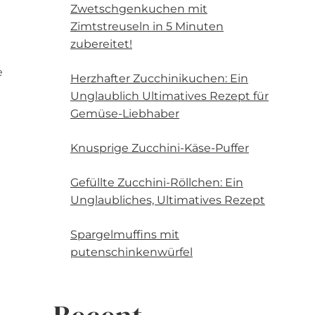
Zwetschgenkuchen mit
Zimtstreuseln in 5 Minuten
zubereitet!
e
Herzhafter Zucchinikuchen: Ein
Unglaublich Ultimatives Rezept für
Gemüse-Liebhaber
Knusprige Zucchini-Käse-Puffer
Gefüllte Zucchini-Röllchen: Ein
Unglaubliches, Ultimatives Rezept
Spargelmuffins mit
putenschinkenwürfel