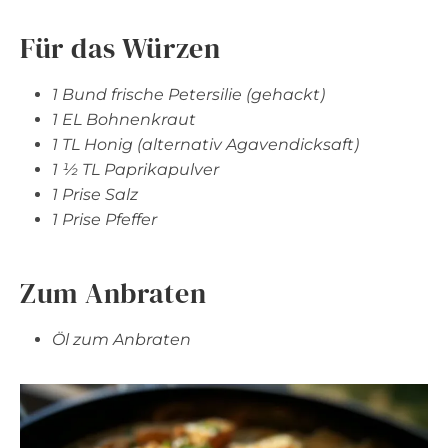
Für das Würzen
1 Bund frische Petersilie (gehackt)
1 EL Bohnenkraut
1 TL Honig (alternativ Agavendicksaft)
1 ½ TL Paprikapulver
1 Prise Salz
1 Prise Pfeffer
Zum Anbraten
Öl zum Anbraten