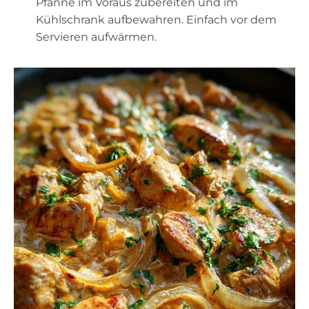
Pfanne im Voraus zubereiten und im
Kühlschrank aufbewahren. Einfach vor dem
Servieren aufwärmen.