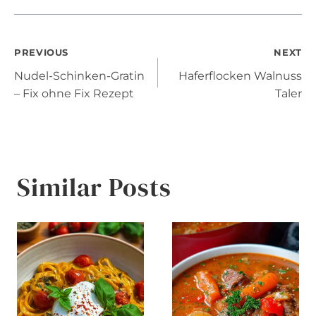
Post
PREVIOUS
NEXT
Nudel-Schinken-Gratin
Haferflocken Walnuss
navigation
– Fix ohne Fix Rezept
Taler
Similar Posts