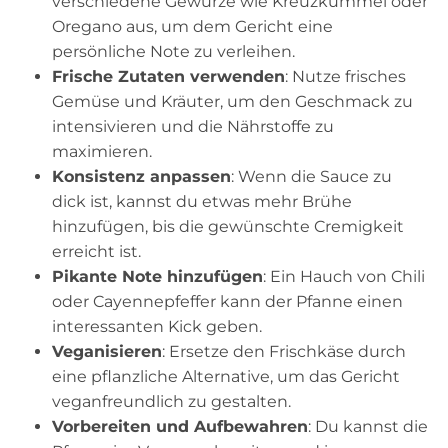
verschiedene Gewürze wie Kreuzkümmel oder
Oregano aus, um dem Gericht eine
persönliche Note zu verleihen.
Frische Zutaten verwenden
: Nutze frisches
Gemüse und Kräuter, um den Geschmack zu
intensivieren und die Nährstoffe zu
maximieren.
Konsistenz anpassen
: Wenn die Sauce zu
dick ist, kannst du etwas mehr Brühe
hinzufügen, bis die gewünschte Cremigkeit
erreicht ist.
Pikante Note hinzufügen
: Ein Hauch von Chili
oder Cayennepfeffer kann der Pfanne einen
interessanten Kick geben.
Veganisieren
: Ersetze den Frischkäse durch
eine pflanzliche Alternative, um das Gericht
veganfreundlich zu gestalten.
Vorbereiten und Aufbewahren
: Du kannst die