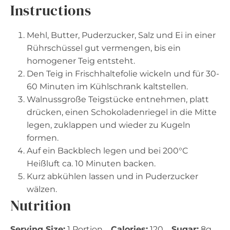
Instructions
Mehl, Butter, Puderzucker, Salz und Ei in einer
Rührschüssel gut vermengen, bis ein
homogener Teig entsteht.
Den Teig in Frischhaltefolie wickeln und für 30-
60 Minuten im Kühlschrank kaltstellen.
Walnussgroße Teigstücke entnehmen, platt
drücken, einen Schokoladenriegel in die Mitte
legen, zuklappen und wieder zu Kugeln
formen.
Auf ein Backblech legen und bei 200°C
Heißluft ca. 10 Minuten backen.
Kurz abkühlen lassen und in Puderzucker
wälzen.
Nutrition
Serving Size:
1 Portion
Calories:
120
Sugar:
8g