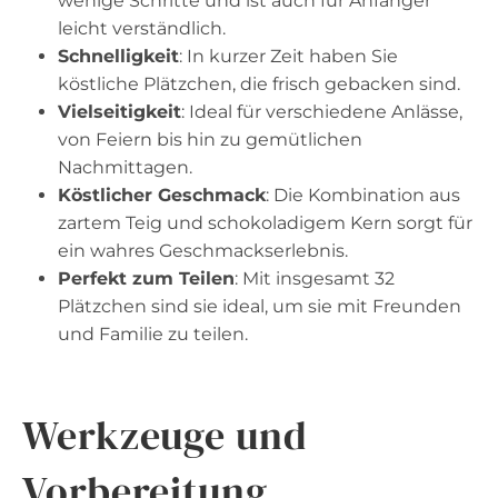
wenige Schritte und ist auch für Anfänger
leicht verständlich.
Schnelligkeit
: In kurzer Zeit haben Sie
köstliche Plätzchen, die frisch gebacken sind.
Vielseitigkeit
: Ideal für verschiedene Anlässe,
von Feiern bis hin zu gemütlichen
Nachmittagen.
Köstlicher Geschmack
: Die Kombination aus
zartem Teig und schokoladigem Kern sorgt für
ein wahres Geschmackserlebnis.
Perfekt zum Teilen
: Mit insgesamt 32
Plätzchen sind sie ideal, um sie mit Freunden
und Familie zu teilen.
Werkzeuge und
Vorbereitung