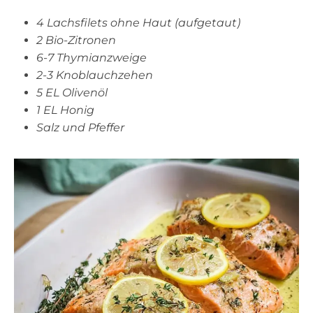
4 Lachsfilets ohne Haut (aufgetaut)
2 Bio-Zitronen
6-7 Thymianzweige
2-3 Knoblauchzehen
5 EL Olivenöl
1 EL Honig
Salz und Pfeffer