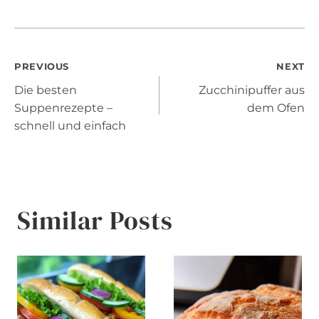
Post
PREVIOUS
NEXT
Die besten
Zucchinipuffer aus
navigation
Suppenrezepte –
dem Ofen
schnell und einfach
Similar Posts