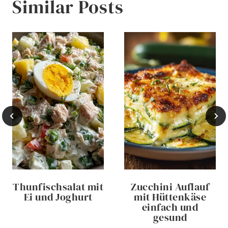
Similar Posts
Thunfischsalat mit
Zucchini Auflauf
Ei und Joghurt
mit Hüttenkäse
einfach und
gesund