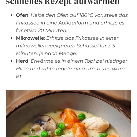
schnelles Rezept aufwärmen
Ofen
:
Heize den Ofen auf 180°C vor, stelle das
Frikassee in eine Auflaufform und erhitze es
für etwa 20 Minuten.
Mikrowelle
:
Erhitze das Frikassee in einer
mikrowellengeeigneten Schüssel für 3-5
Minuten, je nach Menge.
Herd
:
Erwärme es in einem Topf bei niedriger
Hitze und rühre regelmäßig um, bis es warm
ist.