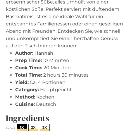
erbsenfrischer Süße, alles umhüllt von einer
köstlichen Soße. Perfekt serviert mit duftendem
Basmatireis, ist es eine ideale Wahl für ein
entspanntes Familienessen oder einen geselligen
Abend mit Freunden. Entdecken Sie, wie schnell
und unkompliziert Sie einen herzhaften Genuss
auf den Tisch bringen können!
Author:
Hannah
Prep Time:
10 Minuten
Cook Time:
20 Minuten
Total Time:
2 hours 30 minutes
Yield:
Ca. 4 Portionen
Category:
Hauptgericht
Method:
Kochen
Cuisine:
Deutsch
Ingredients
1X
2X
3X
SCALE