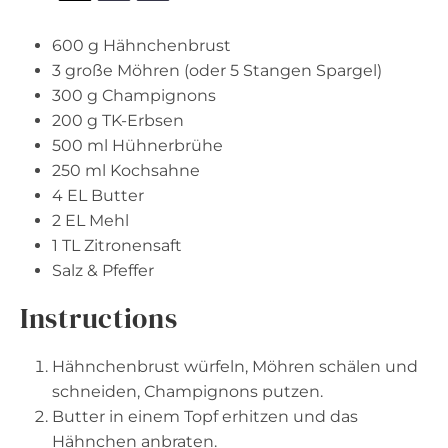
600 g
Hähnchenbrust
3
große Möhren (oder
5
Stangen Spargel)
300 g
Champignons
200 g
TK-Erbsen
500
ml Hühnerbrühe
250
ml Kochsahne
4
EL Butter
2
EL Mehl
1
TL Zitronensaft
Salz & Pfeffer
Instructions
Hähnchenbrust würfeln, Möhren schälen und
schneiden, Champignons putzen.
Butter in einem Topf erhitzen und das
Hähnchen anbraten.