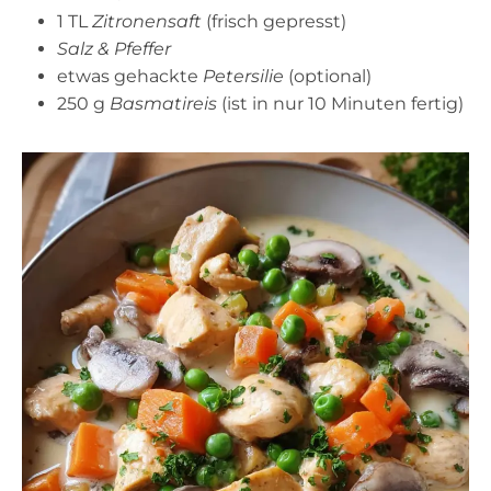
1 TL
Zitronensaft
(frisch gepresst)
Salz & Pfeffer
etwas gehackte
Petersilie
(optional)
250 g
Basmatireis
(ist in nur 10 Minuten fertig)