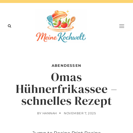
Skip
to
content
ABENDESSEN
Omas
Hühnerfrikassee –
schnelles Rezept
BY
HANNAH
NOVEMBER 7, 2025