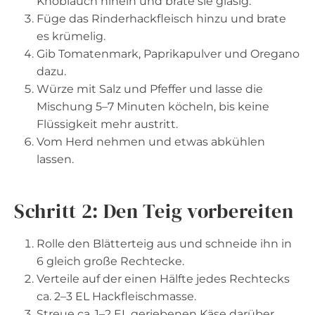
Knoblauch hinein und brate sie glasig.
Füge das Rinderhackfleisch hinzu und brate
es krümelig.
Gib Tomatenmark, Paprikapulver und Oregano
dazu.
Würze mit Salz und Pfeffer und lasse die
Mischung 5–7 Minuten köcheln, bis keine
Flüssigkeit mehr austritt.
Vom Herd nehmen und etwas abkühlen
lassen.
Schritt 2: Den Teig vorbereiten
Rolle den Blätterteig aus und schneide ihn in
6 gleich große Rechtecke.
Verteile auf der einen Hälfte jedes Rechtecks
ca. 2–3 EL Hackfleischmasse.
Streue ca. 1–2 EL geriebenen Käse darüber.