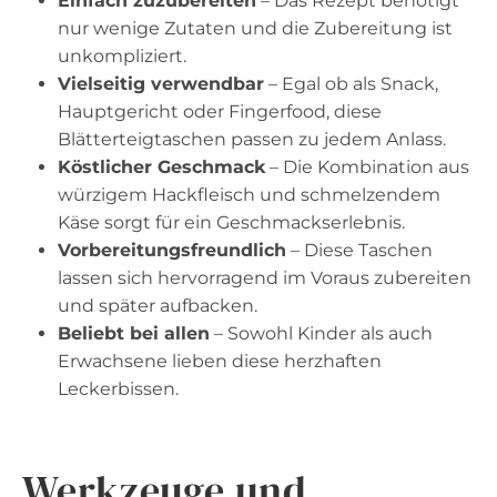
Einfach zuzubereiten
– Das Rezept benötigt
nur wenige Zutaten und die Zubereitung ist
unkompliziert.
Vielseitig verwendbar
– Egal ob als Snack,
Hauptgericht oder Fingerfood, diese
Blätterteigtaschen passen zu jedem Anlass.
Köstlicher Geschmack
– Die Kombination aus
würzigem Hackfleisch und schmelzendem
Käse sorgt für ein Geschmackserlebnis.
Vorbereitungsfreundlich
– Diese Taschen
lassen sich hervorragend im Voraus zubereiten
und später aufbacken.
Beliebt bei allen
– Sowohl Kinder als auch
Erwachsene lieben diese herzhaften
Leckerbissen.
Werkzeuge und