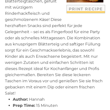
Blätterteigtaschen, gefüllt
mit würzigem
PRINT RECIPE
Rinderhackfleisch und
geschmolzenem Käse! Diese
herzhaften Snacks sind perfekt für jede
Gelegenheit – sei es als Fingerfood für eine Party
oder als schnelles Mittagessen. Die Kombination
aus knusprigem Blätterteig und saftiger Füllung
sorgt für ein Geschmackserlebnis, das sowohl
Kinder als auch Erwachsene begeistert. Mit nur
wenigen Zutaten und einfachen Schritten ist
dieses Rezept ideal für Kochanfänger und Profis
gleichermaßen. Bereiten Sie diese leckeren
Taschen im Voraus vor und genießen Sie sie frisch
gebacken mit einem Dip oder einem frischen
Salat!
Author:
Hannah
Prep Time:
15 Minuten