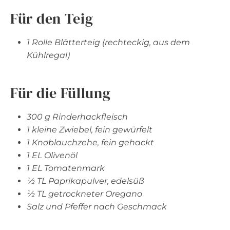
Für den Teig
1 Rolle Blätterteig (rechteckig, aus dem
Kühlregal)
Für die Füllung
300 g Rinderhackfleisch
1 kleine Zwiebel, fein gewürfelt
1 Knoblauchzehe, fein gehackt
1 EL Olivenöl
1 EL Tomatenmark
½ TL Paprikapulver, edelsüß
½ TL getrockneter Oregano
Salz und Pfeffer nach Geschmack