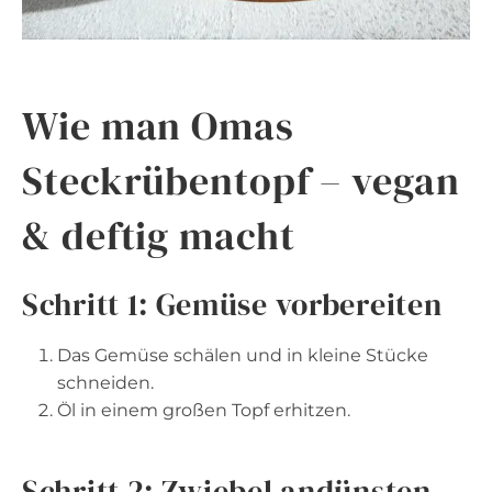
Wie man Omas
Steckrübentopf – vegan
& deftig macht
Schritt 1: Gemüse vorbereiten
Das Gemüse schälen und in kleine Stücke
schneiden.
Öl in einem großen Topf erhitzen.
Schritt 2: Zwiebel andünsten