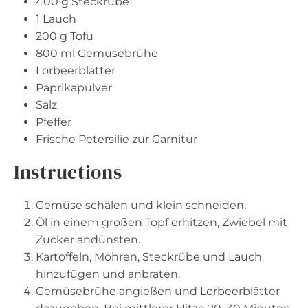
400 g
Steckrübe
1
Lauch
200 g
Tofu
800
ml Gemüsebrühe
Lorbeerblätter
Paprikapulver
Salz
Pfeffer
Frische Petersilie zur Garnitur
Instructions
Gemüse schälen und klein schneiden.
Öl in einem großen Topf erhitzen, Zwiebel mit
Zucker andünsten.
Kartoffeln, Möhren, Steckrübe und Lauch
hinzufügen und anbraten.
Gemüsebrühe angießen und Lorbeerblätter