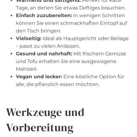
Wärmend und sättigend:
Perfekt für kalte
Tage, an denen Sie etwas Deftiges brauchen.
Einfach zuzubereiten:
In wenigen Schritten
können Sie einen schmackhaften Eintopf auf
den Tisch bringen.
Vielseitig:
Ideal als Hauptgericht oder Beilage
– passt zu vielen Anlässen.
Gesund und nahrhaft:
Mit frischem Gemüse
und Tofu erhalten Sie eine ausgewogene
Mahlzeit.
Vegan und lecker:
Eine köstliche Option für
alle, die pflanzlich essen möchten.
Werkzeuge und
Vorbereitung