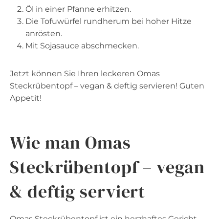
Öl in einer Pfanne erhitzen.
Die Tofuwürfel rundherum bei hoher Hitze
anrösten.
Mit Sojasauce abschmecken.
Jetzt können Sie Ihren leckeren Omas
Steckrübentopf – vegan & deftig servieren! Guten
Appetit!
Wie man Omas
Steckrübentopf – vegan
& deftig serviert
Omas Steckrübentopf ist ein herzhaftes Gericht,