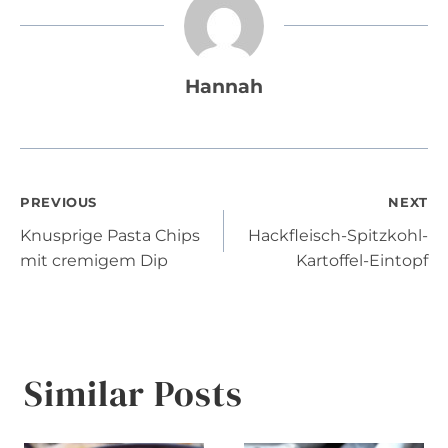
Hannah
Post
PREVIOUS
NEXT
Knusprige Pasta Chips
Hackfleisch-Spitzkohl-
navigation
mit cremigem Dip
Kartoffel-Eintopf
Similar Posts