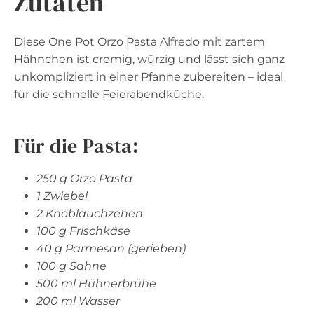
Zutaten
Diese One Pot Orzo Pasta Alfredo mit zartem
Hähnchen ist cremig, würzig und lässt sich ganz
unkompliziert in einer Pfanne zubereiten – ideal
für die schnelle Feierabendküche.
Für die Pasta:
250 g Orzo Pasta
1 Zwiebel
2 Knoblauchzehen
100 g Frischkäse
40 g Parmesan (gerieben)
100 g Sahne
500 ml Hühnerbrühe
200 ml Wasser