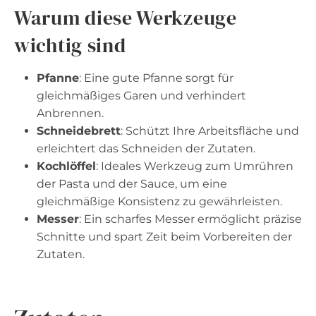
Warum diese Werkzeuge
wichtig sind
Pfanne
: Eine gute Pfanne sorgt für
gleichmäßiges Garen und verhindert
Anbrennen.
Schneidebrett
: Schützt Ihre Arbeitsfläche und
erleichtert das Schneiden der Zutaten.
Kochlöffel
: Ideales Werkzeug zum Umrühren
der Pasta und der Sauce, um eine
gleichmäßige Konsistenz zu gewährleisten.
Messer
: Ein scharfes Messer ermöglicht präzise
Schnitte und spart Zeit beim Vorbereiten der
Zutaten.