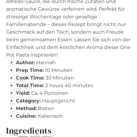
Alfredo-Sauce, die durch frische Zutaten und
aromatische Gewürze verfeinert wird. Perfekt für
stressige Wochentage oder gesellige
Familienabende – dieses Rezept bringt nicht nur
Geschmack auf den Tisch, sondern auch Freude
beim gemeinsamen Essen. Lassen Sie sich von der
Einfachheit und dem köstlichen Aroma dieser One
Pot Pasta inspirieren!
Author:
Hannah
Prep Time:
10 Minuten
Cook Time:
30 Minuten
Total Time:
2 hours 40 minutes
Yield:
Ca. 4 Portionen
Category:
Hauptgericht
Method:
Braten
Cuisine:
Italienisch
Ingredients