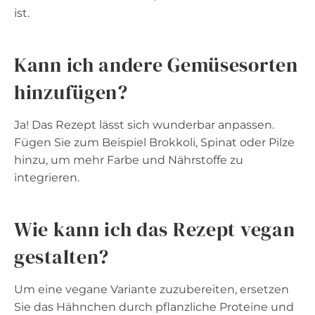
ist.
Kann ich andere Gemüsesorten
hinzufügen?
Ja! Das Rezept lässt sich wunderbar anpassen.
Fügen Sie zum Beispiel Brokkoli, Spinat oder Pilze
hinzu, um mehr Farbe und Nährstoffe zu
integrieren.
Wie kann ich das Rezept vegan
gestalten?
Um eine vegane Variante zuzubereiten, ersetzen
Sie das Hähnchen durch pflanzliche Proteine und