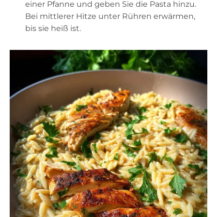
einer Pfanne und geben Sie die Pasta hinzu.
Bei mittlerer Hitze unter Rühren erwärmen,
bis sie heiß ist.