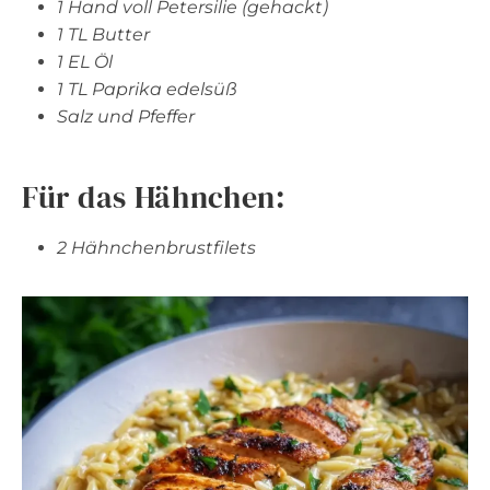
1 Hand voll Petersilie (gehackt)
1 TL Butter
1 EL Öl
1 TL Paprika edelsüß
Salz und Pfeffer
Für das Hähnchen:
2 Hähnchenbrustfilets