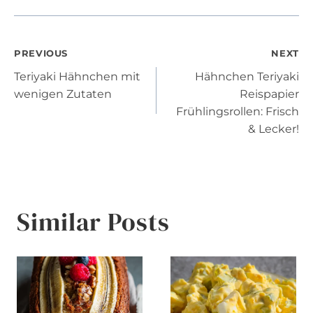
Post
PREVIOUS
NEXT
Teriyaki Hähnchen mit
Hähnchen Teriyaki
navigation
wenigen Zutaten
Reispapier
Frühlingsrollen: Frisch
& Lecker!
Similar Posts