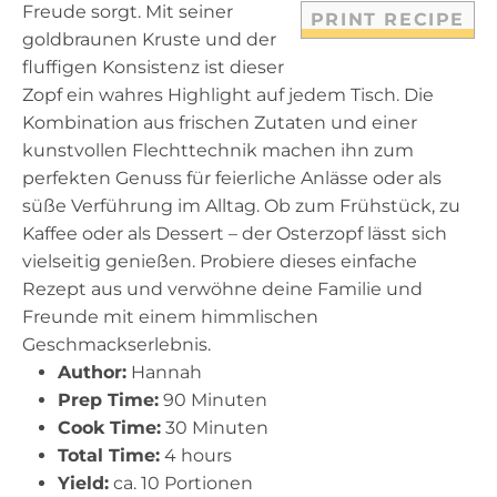
Freude sorgt. Mit seiner
PRINT RECIPE
goldbraunen Kruste und der
fluffigen Konsistenz ist dieser
Zopf ein wahres Highlight auf jedem Tisch. Die
Kombination aus frischen Zutaten und einer
kunstvollen Flechttechnik machen ihn zum
perfekten Genuss für feierliche Anlässe oder als
süße Verführung im Alltag. Ob zum Frühstück, zu
Kaffee oder als Dessert – der Osterzopf lässt sich
vielseitig genießen. Probiere dieses einfache
Rezept aus und verwöhne deine Familie und
Freunde mit einem himmlischen
Geschmackserlebnis.
Author:
Hannah
Prep Time:
90 Minuten
Cook Time:
30 Minuten
Total Time:
4 hours
Yield:
ca. 10 Portionen