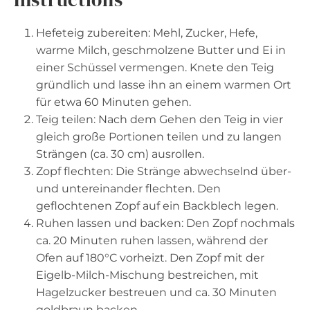
Hefeteig zubereiten: Mehl, Zucker, Hefe,
warme Milch, geschmolzene Butter und Ei in
einer Schüssel vermengen. Knete den Teig
gründlich und lasse ihn an einem warmen Ort
für etwa 60 Minuten gehen.
Teig teilen: Nach dem Gehen den Teig in vier
gleich große Portionen teilen und zu langen
Strängen (ca. 30 cm) ausrollen.
Zopf flechten: Die Stränge abwechselnd über-
und untereinander flechten. Den
geflochtenen Zopf auf ein Backblech legen.
Ruhen lassen und backen: Den Zopf nochmals
ca. 20 Minuten ruhen lassen, während der
Ofen auf 180°C vorheizt. Den Zopf mit der
Eigelb-Milch-Mischung bestreichen, mit
Hagelzucker bestreuen und ca. 30 Minuten
goldbraun backen.