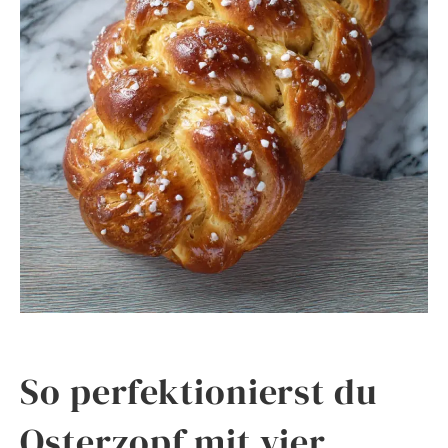
So perfektionierst du
Osterzopf mit vier