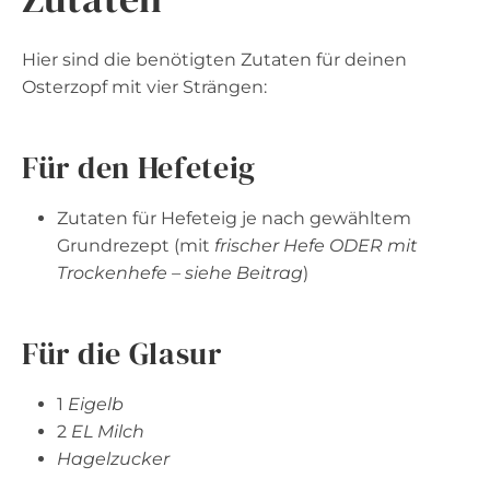
Hier sind die benötigten Zutaten für deinen
Osterzopf mit vier Strängen:
Für den Hefeteig
Zutaten für Hefeteig je nach gewähltem
Grundrezept (mit
frischer Hefe ODER mit
Trockenhefe – siehe Beitrag
)
Für die Glasur
1
Eigelb
2
EL Milch
Hagelzucker