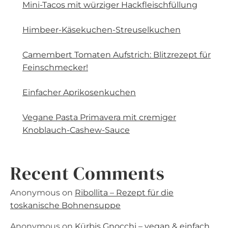
Mini-Tacos mit würziger Hackfleischfüllung
Himbeer-Käsekuchen-Streuselkuchen
Camembert Tomaten Aufstrich: Blitzrezept für
Feinschmecker!
Einfacher Aprikosenkuchen
Vegane Pasta Primavera mit cremiger
Knoblauch-Cashew-Sauce
Recent Comments
Anonymous
on
Ribollita – Rezept für die
toskanische Bohnensuppe
Anonymous
on
Kürbis Gnocchi – vegan & einfach