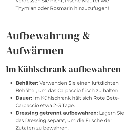
Vergessen Sie nicht, frische Kräuter wie
Thymian oder Rosmarin hinzuzufügen!
Aufbewahrung &
Aufwärmen
Im Kühlschrank aufbewahren
Behälter:
Verwenden Sie einen luftdichten
Behälter, um das Carpaccio frisch zu halten.
Dauer:
Im Kühlschrank hält sich Rote Bete-
Carpaccio etwa 2–3 Tage.
Dressing getrennt aufbewahren:
Lagern Sie
das Dressing separat, um die Frische der
Zutaten zu bewahren.