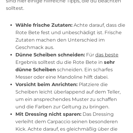
sind hier einige hilfreiche Tipps, die du beachten
solltest.
Wähle frische Zutaten:
Achte darauf, dass die
Rote Bete fest und unbeschädigt ist. Frische
Zutaten machen den Unterschied im
Geschmack aus.
Dünne Scheiben schneiden:
Für
das beste
Ergebnis solltest du die Rote Bete in
sehr
dünne Scheiben
schneiden. Ein scharfes
Messer oder eine Mandoline hilft dabei.
Vorsicht beim Anrichten:
Platziere die
Scheiben leicht überlappend auf dem Teller,
um ein ansprechendes Muster zu schaffen
und die Farben zur Geltung zu bringen.
Mit Dressing nicht sparen:
Das Dressing
verleiht dem Carpaccio seinen besonderen
Kick. Achte darauf, es gleichmäßig über die