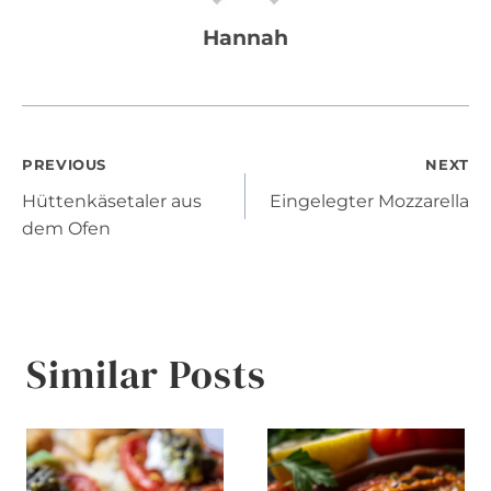
Hannah
Post
PREVIOUS
NEXT
Hüttenkäsetaler aus
Eingelegter Mozzarella
navigation
dem Ofen
Similar Posts