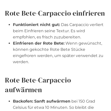
Rote Bete-Carpaccio einfrieren
Funktioniert nicht gut:
Das Carpaccio verliert
beim Einfrieren seine Textur. Es wird
empfohlen, es frisch zuzubereiten.
Einfrieren der Rote Bete:
Wenn gewünscht,
können gekochte Rote Bete Stücke
eingefroren werden, um später verwendet zu
werden.
Rote Bete-Carpaccio
aufwärmen
Backofen:
Sanft aufwärmen
bei 150 Grad
Celsius für etwa 10 Minuten. So bleibt die