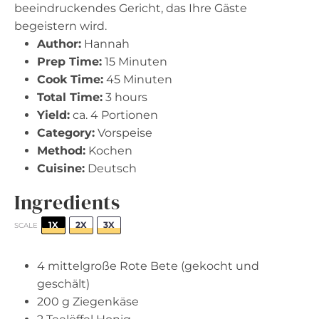
beeindruckendes Gericht, das Ihre Gäste
begeistern wird.
Author:
Hannah
Prep Time:
15 Minuten
Cook Time:
45 Minuten
Total Time:
3 hours
Yield:
ca. 4 Portionen
Category:
Vorspeise
Method:
Kochen
Cuisine:
Deutsch
Ingredients
1X
2X
3X
SCALE
4
mittelgroße Rote Bete (gekocht und
geschält)
200 g
Ziegenkäse