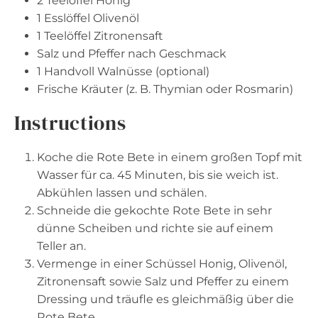
2
Teelöffel Honig
1
Esslöffel Olivenöl
1
Teelöffel Zitronensaft
Salz und Pfeffer nach Geschmack
1
Handvoll Walnüsse (optional)
Frische Kräuter (z. B. Thymian oder Rosmarin)
Instructions
Koche die Rote Bete in einem großen Topf mit
Wasser für ca. 45 Minuten, bis sie weich ist.
Abkühlen lassen und schälen.
Schneide die gekochte Rote Bete in sehr
dünne Scheiben und richte sie auf einem
Teller an.
Vermenge in einer Schüssel Honig, Olivenöl,
Zitronensaft sowie Salz und Pfeffer zu einem
Dressing und träufle es gleichmäßig über die
Rote Bete.