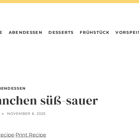
E
ABENDESSEN
DESSERTS
FRÜHSTÜCK
VORSPEI
BENDESSEN
hnchen süß-sauer
NOVEMBER 6, 2025
Recipe
·
Print Recipe