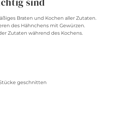
chtig sind
äßiges Braten und Kochen aller Zutaten.
nieren des Hähnchens mit Gewürzen.
der Zutaten während des Kochens.
Stücke geschnitten