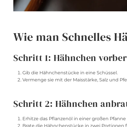
Wie man Schnelles H
Schritt 1: Hähnchen vorber
Gib die Hähnchenstücke in eine Schüssel.
Vermenge sie mit der Maisstärke, Salz und Pfeff
Schritt 2: Hähnchen anbra
Erhitze das Pflanzenöl in einer großen Pfanne
Brate die Hähnchenstücke in zwei Portionen fü