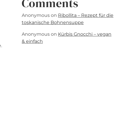
Comments
Anonymous
on
Ribollita – Rezept für die
toskanische Bohnensuppe
Anonymous
on
Kürbis Gnocchi – vegan
& einfach
.