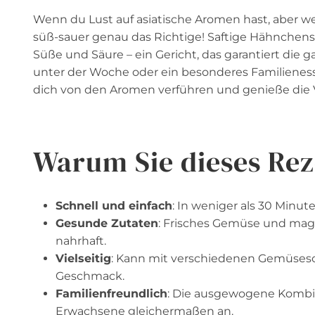
Wenn du Lust auf asiatische Aromen hast, aber we
süß-sauer genau das Richtige! Saftige Hähnchens
Süße und Säure – ein Gericht, das garantiert die 
unter der Woche oder ein besonderes Familienesse
dich von den Aromen verführen und genieße die Vi
Warum Sie dieses Rez
Schnell und einfach
: In weniger als 30 Minut
Gesunde Zutaten
: Frisches Gemüse und mag
nahrhaft.
Vielseitig
: Kann mit verschiedenen Gemüseso
Geschmack.
Familienfreundlich
: Die ausgewogene Kombin
Erwachsene gleichermaßen an.