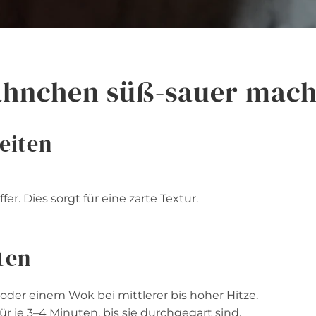
ähnchen süß-sauer mach
eiten
er. Dies sorgt für eine zarte Textur.
ten
 oder einem Wok bei mittlerer bis hoher Hitze.
r je 3–4 Minuten, bis sie durchgegart sind.