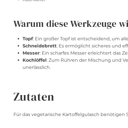
Warum diese Werkzeuge wi
Topf
: Ein großer Topf ist entscheidend, um a
Schneidebrett
: Es ermöglicht sicheres und e
Messer
: Ein scharfes Messer erleichtert das Z
Kochlöffel
: Zum Rühren der Mischung und Ver
unerlässlich.
Zutaten
Für das vegetarische Kartoffelgulasch benötigen 