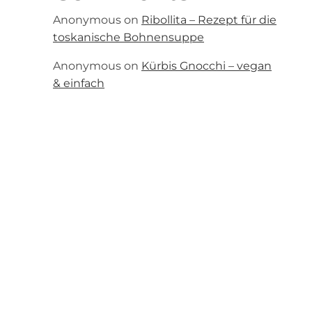
Anonymous
on
Ribollita – Rezept für die
toskanische Bohnensuppe
Anonymous
on
Kürbis Gnocchi – vegan
& einfach