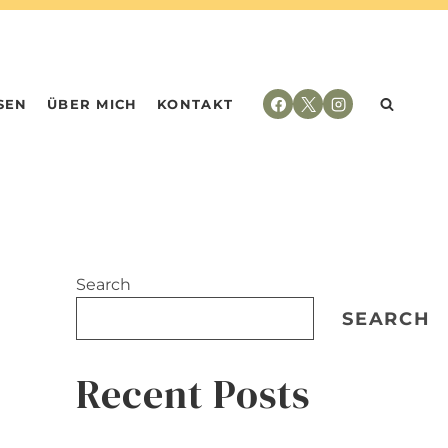
SEN
ÜBER MICH
KONTAKT
Search
SEARCH
Recent Posts