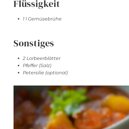
Flüssigkeit
1 l Gemüsebrühe
Sonstiges
2 Lorbeerblätter
Pfeffer (Salz)
Petersilie (optional)