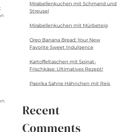
Mirabellenkuchen mit Schmand und
t
Streusel
an
Mirabellenkuchen mit Mürbeteig
Oreo Banana Bread: Your New
Favorite Sweet Indulgence
Kartoffeltaschen mit Spinat-
Frischkäse: Ultimatives Rezept!
Paprika Sahne Hähnchen mit Reis
en.
Recent
Comments