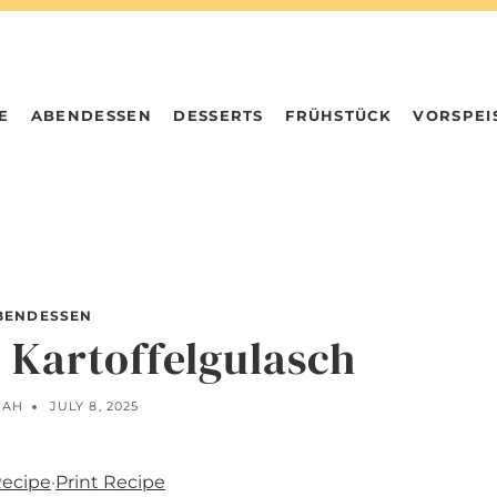
E
ABENDESSEN
DESSERTS
FRÜHSTÜCK
VORSPEI
BENDESSEN
 Kartoffelgulasch
NAH
JULY 8, 2025
Recipe
·
Print Recipe