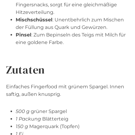
Fingersnacks, sorgt für eine gleichmäßige
Hitzeverteilung.
Mischschüssel
: Unentbehrlich zum Mischen
der Füllung aus Quark und Gewürzen.
Pinsel
: Zum Bepinseln des Teigs mit Milch für
eine goldene Farbe.
Zutaten
Einfaches Fingerfood mit grünem Spargel. Innen
saftig, außen knusprig.
500 g
grüner Spargel
1 Packung
Blätterteig
150 g
Magerquark (Topfen)
1 Ei