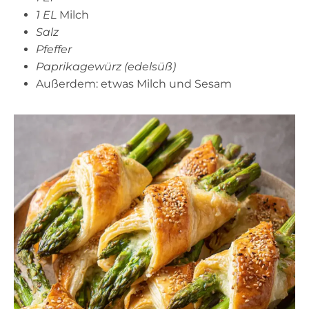
1 EL
Milch
Salz
Pfeffer
Paprikagewürz (edelsüß)
Außerdem: etwas Milch und Sesam