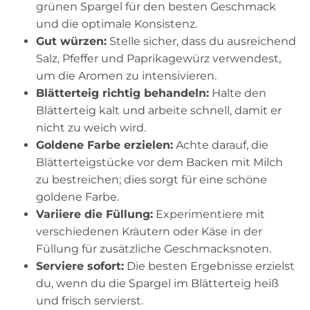
grünen Spargel für den besten Geschmack
und die optimale Konsistenz.
Gut würzen:
Stelle sicher, dass du ausreichend
Salz, Pfeffer und Paprikagewürz verwendest,
um die Aromen zu intensivieren.
Blätterteig richtig behandeln:
Halte den
Blätterteig kalt und arbeite schnell, damit er
nicht zu weich wird.
Goldene Farbe erzielen:
Achte darauf, die
Blätterteigstücke vor dem Backen mit Milch
zu bestreichen; dies sorgt für eine schöne
goldene Farbe.
Variiere die Füllung:
Experimentiere mit
verschiedenen Kräutern oder Käse in der
Füllung für zusätzliche Geschmacksnoten.
Serviere sofort:
Die besten Ergebnisse erzielst
du, wenn du die Spargel im Blätterteig heiß
und frisch servierst.