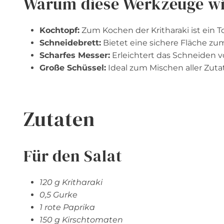
Warum diese Werkzeuge wi
Kochtopf:
Zum Kochen der Kritharaki ist ein To
Schneidebrett:
Bietet eine sichere Fläche z
Scharfes Messer:
Erleichtert das Schneiden 
Große Schüssel:
Ideal zum Mischen aller Zutat
Zutaten
Für den Salat
120 g Kritharaki
0,5 Gurke
1 rote Paprika
150 g Kirschtomaten