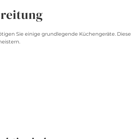
reitung
nötigen Sie einige grundlegende Küchengeräte. Diese
meistern.