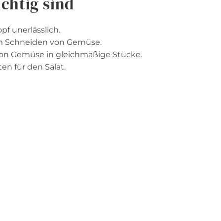
chtig sind
pf unerlässlich.
um Schneiden von Gemüse.
von Gemüse in gleichmäßige Stücke.
en für den Salat.