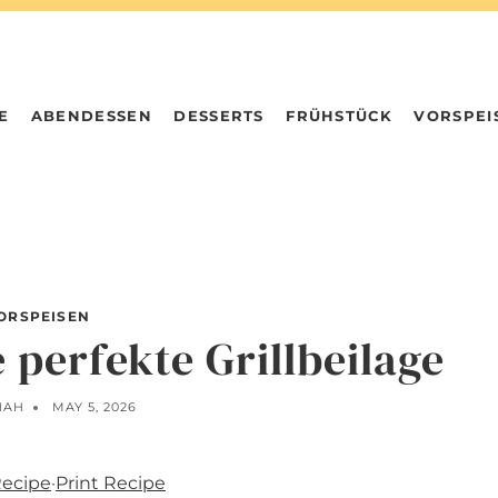
E
ABENDESSEN
DESSERTS
FRÜHSTÜCK
VORSPEI
ORSPEISEN
e perfekte Grillbeilage
NAH
MAY 5, 2026
Recipe
·
Print Recipe