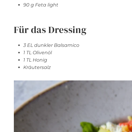
90 g Feta light
Für das Dressing
3 EL dunkler Balsamico
1 TL Olivenöl
1 TL Honig
Kräutersalz