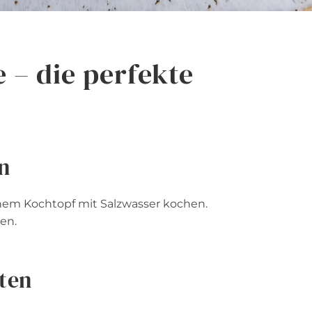
e – die perfekte
en
nem Kochtopf mit Salzwasser kochen.
en.
iten