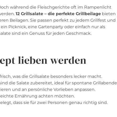
 Doch während die Fleischgerichte oft im Rampenlicht
 werden.
12 Grillsalate – die perfekte Grillbeilage
bieten
eren Beilagen. Sie passen perfekt zu jedem Grillfest und
 ein Picknick, eine Gartenparty oder einfach nur als
alate sind ein Genuss für jeden Geschmack.
ept lieben werden
frisch, was die Grillsalate besonders lecker macht.
nd die Salate zubereitet, ideal für spontane Grillabende
riieren und an persönliche Vorlieben anpassen.
ne leichte Ernährung achten möchten.
legt, dass sie für zwei Personen genau richtig sind.