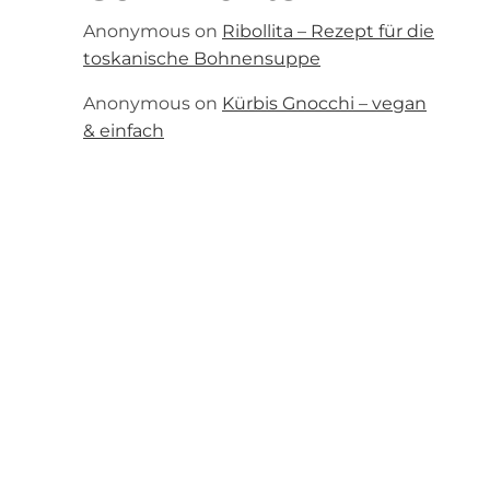
Anonymous
on
Ribollita – Rezept für die
toskanische Bohnensuppe
Anonymous
on
Kürbis Gnocchi – vegan
& einfach