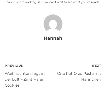
Share a photo and tag us — we can't wait to see what you've made!
Hannah
Post
PREVIOUS
NEXT
Weihnachten liegt in
One Pot Orzo Pasta mit
navigation
der Luft – Zimt Hafer
Hähnchen
Cookies