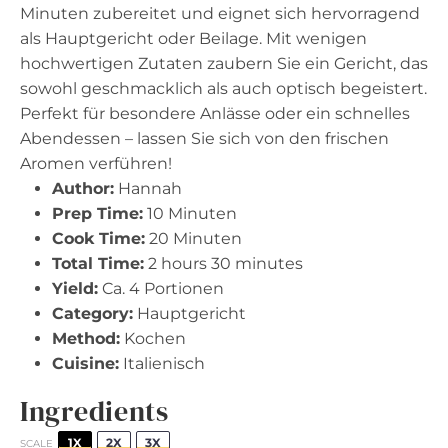
Minuten zubereitet und eignet sich hervorragend
als Hauptgericht oder Beilage. Mit wenigen
hochwertigen Zutaten zaubern Sie ein Gericht, das
sowohl geschmacklich als auch optisch begeistert.
Perfekt für besondere Anlässe oder ein schnelles
Abendessen – lassen Sie sich von den frischen
Aromen verführen!
Author:
Hannah
Prep Time:
10 Minuten
Cook Time:
20 Minuten
Total Time:
2 hours 30 minutes
Yield:
Ca. 4 Portionen
Category:
Hauptgericht
Method:
Kochen
Cuisine:
Italienisch
Ingredients
1X
2X
3X
SCALE