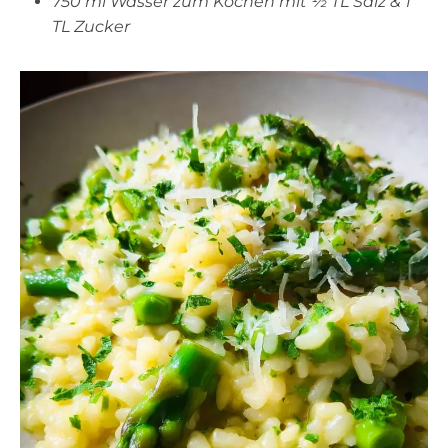
750 ml Wasser zum Kochen mit ½ TL Salz & 1
TL Zucker