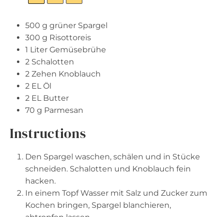
500 g
grüner Spargel
300 g
Risottoreis
1
Liter Gemüsebrühe
2
Schalotten
2
Zehen Knoblauch
2
EL Öl
2
EL Butter
70 g
Parmesan
Instructions
Den Spargel waschen, schälen und in Stücke
schneiden. Schalotten und Knoblauch fein
hacken.
In einem Topf Wasser mit Salz und Zucker zum
Kochen bringen, Spargel blanchieren,