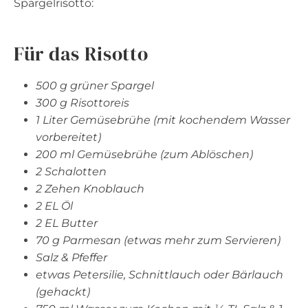
Spargelrisotto:
Für das Risotto
500 g grüner Spargel
300 g Risottoreis
1 Liter Gemüsebrühe (mit kochendem Wasser
vorbereitet)
200 ml Gemüsebrühe (zum Ablöschen)
2 Schalotten
2 Zehen Knoblauch
2 EL Öl
2 EL Butter
70 g Parmesan (etwas mehr zum Servieren)
Salz & Pfeffer
etwas Petersilie, Schnittlauch oder Bärlauch
(gehackt)