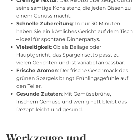
Cremige Textur
: Das Risotto überzeugt durch
seine samtige Konsistenz, die jeden Bissen zu
einem Genuss macht.
Schnelle Zubereitung
: In nur 30 Minuten
haben Sie ein köstliches Gericht auf dem Tisch
– ideal für spontane Dinnerpartys.
Vielseitigkeit
: Ob als Beilage oder
Hauptgericht, das Spargelrisotto passt zu
vielen Gerichten und ist variabel anpassbar.
Frische Aromen
: Der frische Geschmack des
grünen Spargels bringt Frühlingsgefühle auf
den Teller.
Gesunde Zutaten
: Mit Gemüsebrühe,
frischem Gemüse und wenig Fett bleibt das
Rezept leicht und gesund.
Werkzeuge und