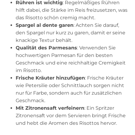
Rühren ist wichtig
: Regelmäßiges Rühren
hilft dabei, die Stärke im Reis freizusetzen, was
das Risotto schön cremig macht.
Spargel al dente garen
: Achten Sie darauf,
den Spargel nur kurz zu garen, damit er seine
knackige Textur behält.
Qualität des Parmesans
: Verwenden Sie
hochwertigen Parmesan für den besten
Geschmack und eine reichhaltige Cremigkeit
im Risotto.
Frische Kräuter hinzufügen
: Frische Kräuter
wie Petersilie oder Schnittlauch sorgen nicht
nur für Farbe, sondern auch für zusätzlichen
Geschmack.
Mit Zitronensaft verfeinern
: Ein Spritzer
Zitronensaft vor dem Servieren bringt Frische
und hebt die Aromen des Risottos hervor.