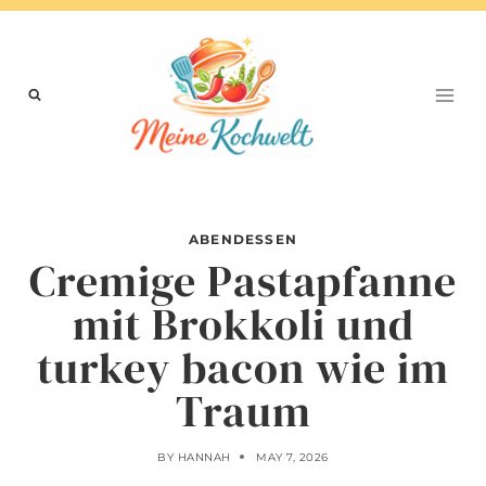
Skip
to
content
ABENDESSEN
Cremige Pastapfanne
mit Brokkoli und
turkey bacon wie im
Traum
BY
HANNAH
MAY 7, 2026