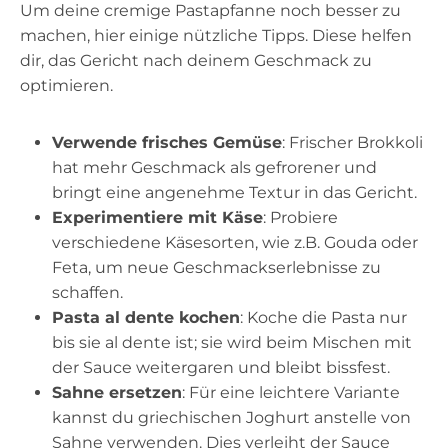
Um deine cremige Pastapfanne noch besser zu
machen, hier einige nützliche Tipps. Diese helfen
dir, das Gericht nach deinem Geschmack zu
optimieren.
Verwende frisches Gemüse
: Frischer Brokkoli
hat mehr Geschmack als gefrorener und
bringt eine angenehme Textur in das Gericht.
Experimentiere mit Käse
: Probiere
verschiedene Käsesorten, wie z.B. Gouda oder
Feta, um neue Geschmackserlebnisse zu
schaffen.
Pasta al dente kochen
: Koche die Pasta nur
bis sie al dente ist; sie wird beim Mischen mit
der Sauce weitergaren und bleibt bissfest.
Sahne ersetzen
: Für eine leichtere Variante
kannst du griechischen Joghurt anstelle von
Sahne verwenden. Dies verleiht der Sauce