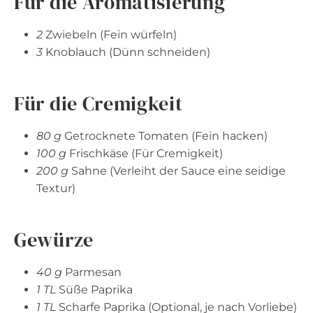
Für die Aromatisierung
2
Zwiebeln (Fein würfeln)
3
Knoblauch (Dünn schneiden)
Für die Cremigkeit
80 g
Getrocknete Tomaten (Fein hacken)
100 g
Frischkäse (Für Cremigkeit)
200 g
Sahne (Verleiht der Sauce eine seidige
Textur)
Gewürze
40 g
Parmesan
1 TL
Süße Paprika
1 TL
Scharfe Paprika (Optional, je nach Vorliebe)