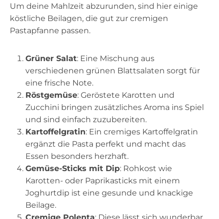
Um deine Mahlzeit abzurunden, sind hier einige
köstliche Beilagen, die gut zur cremigen
Pastapfanne passen.
Grüner Salat
: Eine Mischung aus
verschiedenen grünen Blattsalaten sorgt für
eine frische Note.
Röstgemüse
: Geröstete Karotten und
Zucchini bringen zusätzliches Aroma ins Spiel
und sind einfach zuzubereiten.
Kartoffelgratin
: Ein cremiges Kartoffelgratin
ergänzt die Pasta perfekt und macht das
Essen besonders herzhaft.
Gemüse-Sticks mit Dip
: Rohkost wie
Karotten- oder Paprikasticks mit einem
Joghurtdip ist eine gesunde und knackige
Beilage.
Cremige Polenta
: Diese lässt sich wunderbar