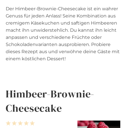
Der Himbeer-Brownie-Cheesecake ist ein wahrer
Genuss für jeden Anlass! Seine Kombination aus
cremigem Käsekuchen und saftigen Himbeeren
macht ihn unwiderstehlich. Du kannst ihn leicht
anpassen und verschiedene Früchte oder
Schokoladenvarianten ausprobieren. Probiere
dieses Rezept aus und verwöhne deine Gäste mit
einem köstlichen Dessert!
Himbeer-Brownie-
Cheesecake
1
2
3
4
5