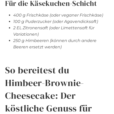
Für die Käsekuchen-Schicht
400 g Frischkäse (oder veganer Frischkäse)
100 g Puderzucker (oder Agavendicksaft)
2 EL Zitronensaft (oder Limettensaft für
Variationen)
250 g Himbeeren (können durch andere
Beeren ersetzt werden)
So bereitest du
Himbeer-Brownie-
Cheesecake: Der
köstliche Genuss für