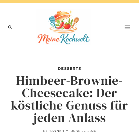
Skip
to
content
DESSERTS
Himbeer-Brownie-
Cheesecake: Der
köstliche Genuss für
jeden Anlass
BY
HANNAH
JUNE 22, 2026