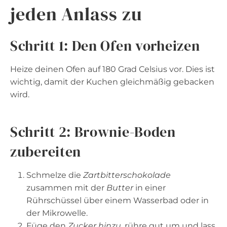
jeden Anlass zu
Schritt 1: Den Ofen vorheizen
Heize deinen Ofen auf 180 Grad Celsius vor. Dies ist
wichtig, damit der Kuchen gleichmäßig gebacken
wird.
Schritt 2: Brownie-Boden
zubereiten
Schmelze die
Zartbitterschokolade
zusammen mit der
Butter
in einer
Rührschüssel über einem Wasserbad oder in
der Mikrowelle.
Füge den
Zucker hinzu
, rühre gut um und lass