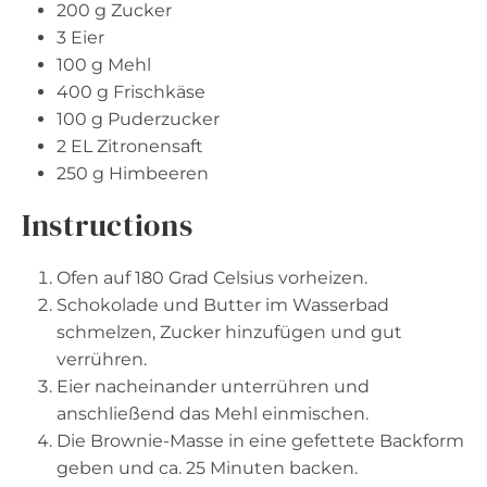
200 g
Zucker
3
Eier
100 g
Mehl
400 g
Frischkäse
100 g
Puderzucker
2
EL Zitronensaft
250 g
Himbeeren
Instructions
Ofen auf 180 Grad Celsius vorheizen.
Schokolade und Butter im Wasserbad
schmelzen, Zucker hinzufügen und gut
verrühren.
Eier nacheinander unterrühren und
anschließend das Mehl einmischen.
Die Brownie-Masse in eine gefettete Backform
geben und ca. 25 Minuten backen.