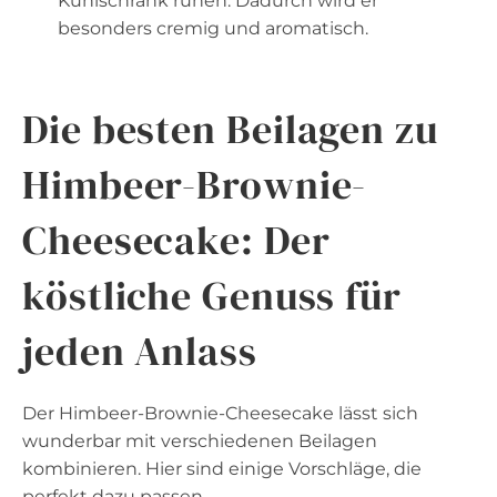
Kühlschrank ruhen. Dadurch wird er
besonders cremig und aromatisch.
Die besten
Beilagen zu
Himbeer-Brownie-
Cheesecake: Der
köstliche Genuss für
jeden Anlass
Der Himbeer-Brownie-Cheesecake lässt sich
wunderbar mit verschiedenen Beilagen
kombinieren. Hier sind einige Vorschläge, die
perfekt dazu passen.