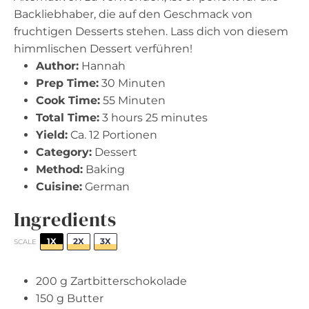
Backliebhaber, die auf den Geschmack von
fruchtigen Desserts stehen. Lass dich von diesem
himmlischen Dessert verführen!
Author:
Hannah
Prep Time:
30 Minuten
Cook Time:
55 Minuten
Total Time:
3 hours 25 minutes
Yield:
Ca. 12 Portionen
Category:
Dessert
Method:
Baking
Cuisine:
German
Ingredients
1X
2X
3X
SCALE
200 g
Zartbitterschokolade
150 g
Butter