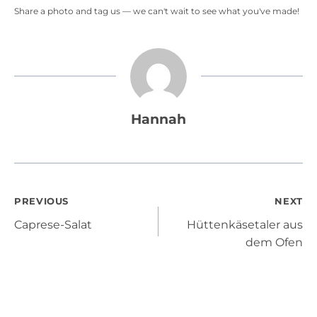
Share a photo and tag us — we can't wait to see what you've made!
Hannah
Post
PREVIOUS
NEXT
Caprese-Salat
Hüttenkäsetaler aus
navigation
dem Ofen