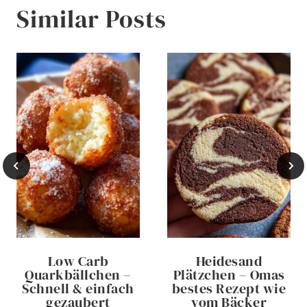
Similar Posts
Low Carb
Heidesand
Quarkbällchen –
Plätzchen – Omas
Schnell & einfach
bestes Rezept wie
gezaubert
vom Bäcker