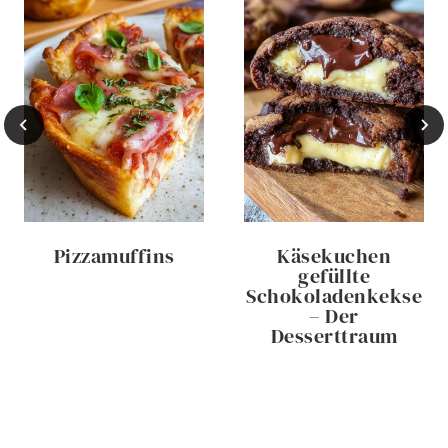
Pizzamuffins
Käsekuchen
gefüllte
Schokoladenkekse
– Der
Desserttraum