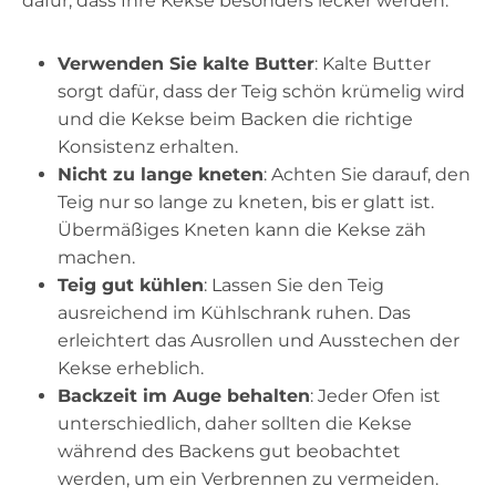
dafür, dass Ihre Kekse besonders lecker werden.
Verwenden Sie kalte Butter
: Kalte Butter
sorgt dafür, dass der Teig schön krümelig wird
und die Kekse beim Backen die richtige
Konsistenz erhalten.
Nicht zu lange kneten
: Achten Sie darauf, den
Teig nur so lange zu kneten, bis er glatt ist.
Übermäßiges Kneten kann die Kekse zäh
machen.
Teig gut kühlen
: Lassen Sie den Teig
ausreichend im Kühlschrank ruhen. Das
erleichtert das Ausrollen und Ausstechen der
Kekse erheblich.
Backzeit im Auge behalten
: Jeder Ofen ist
unterschiedlich, daher sollten die Kekse
während des Backens gut beobachtet
werden, um ein Verbrennen zu vermeiden.