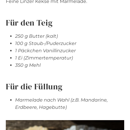
Feine Linzer Kekse mit Marmelade.
Für den Teig
250 g Butter (kalt)
100 g Staub-/Puderzucker
1 Päckchen Vanillinzucker
1 Ei (Zimmertemperatur)
350 g Mehl
Für die Füllung
Marmelade nach Wahl (z.B. Mandarine,
Erdbeere, Hagebutte)